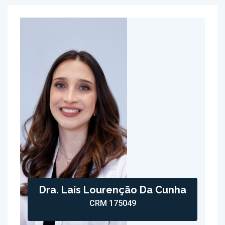
Dra. Laís Lourenção Da Cunha
CRM 175049