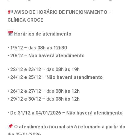
AVISO DE HORÁRIO DE FUNCIONAMENTO –
CLÍNICA CROCE
Horários de atendimento:
•
19/12
– das
08h às 12h30
•
20/12
–
Não haverá atendimento
•
22/12 e 23/12
– das
08h às 19h
•
24/12 e 25/12
–
Não haverá atendimento
•
26/12 e 27/12
– das
08h às 12h
•
29/12 e 30/12
– das
08h às 12h
•
De 31/12 a 04/01/2026
–
Não haverá atendimento
O atendimento normal será retomado a partir do
dia 05/01/2026.