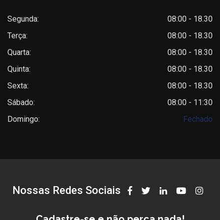
Segunda:
08:00 - 18.30
Terça:
08:00 - 18.30
Quarta:
08:00 - 18.30
Quinta:
08:00 - 18.30
Sexta:
08:00 - 18.30
Sábado:
08:00 - 11:30
Domingo:
Fechado
Nossas Redes Sociais
Cadastre-se e não perca nada!