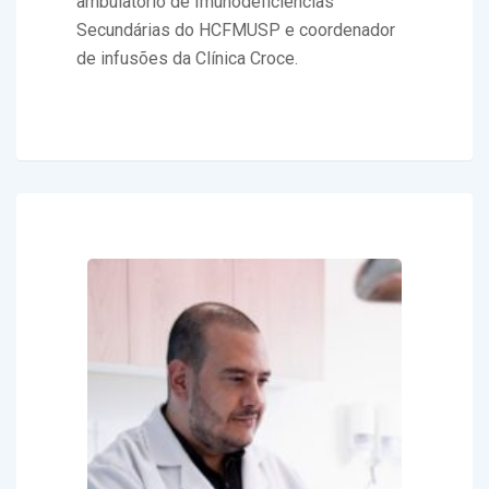
ambulatório de Imunodeficiências
Secundárias do HCFMUSP e coordenador
de infusões da Clínica Croce.