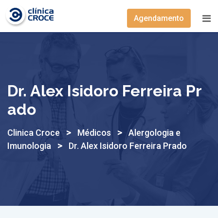
Agendamento
Dr. Alex Isidoro Ferreira Pr
Ado
>
>
Clinica Croce
Médicos
Alergologia e
>
Imunologia
Dr. Alex Isidoro Ferreira Prado