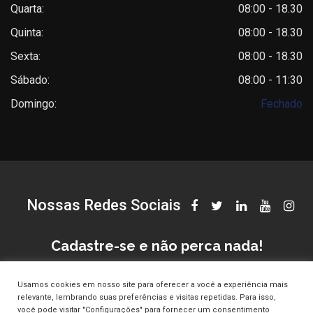
Quarta:
08:00 - 18.30
Quinta:
08:00 - 18.30
Sexta:
08:00 - 18.30
Sábado:
08:00 - 11:30
Domingo:
Fechado
Nossas Redes Sociais
Cadastre-se e não perca nada!
Usamos cookies em nosso site para oferecer a você a experiência mais
relevante, lembrando suas preferências e visitas repetidas. Para isso,
você pode visitar "Configurações" para fornecer um consentimento