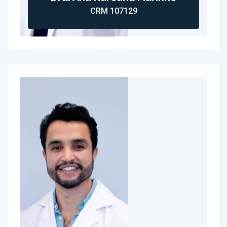
CRM 107129