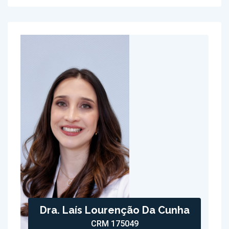
Dra. Laís Lourenção Da Cunha
CRM 175049