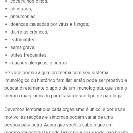
coceira nos olhos;
abcessos;
pneumonias;
doenças causadas por vírus e fungos;
diarréias crônicas;
estomatites;
asma grave;
otites frequentes;
reações alérgicas, e outros.
Se você possui algum problema com seu sistema
imunológico ou histórico familiar, então pode ser proativo e
buscar diretamente o apoio de um imunologista, que será o
médico mais indicado para tratar desse tipo de patologia.
Devemos lembrar que cada organismo é único, e por esse
motivo, as reações e sintomas podem variar de uma
pessoa para outra. Agora que você já sabe o que um
médico imunologista pode fazer pela sua saúde, não hesite