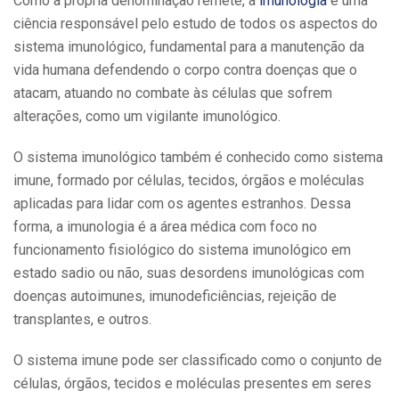
Como a própria denominação remete, a
imunologia
é uma
ciência responsável pelo estudo de todos os aspectos do
sistema imunológico, fundamental para a manutenção da
vida humana defendendo o corpo contra doenças que o
atacam, atuando no combate às células que sofrem
alterações, como um vigilante imunológico.
O sistema imunológico também é conhecido como sistema
imune, formado por células, tecidos, órgãos e moléculas
aplicadas para lidar com os agentes estranhos. Dessa
forma, a imunologia é a área médica com foco no
funcionamento fisiológico do sistema imunológico em
estado sadio ou não, suas desordens imunológicas com
doenças autoimunes, imunodeficiências, rejeição de
transplantes, e outros.
O sistema imune pode ser classificado como o conjunto de
células, órgãos, tecidos e moléculas presentes em seres