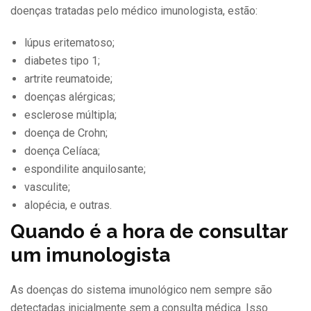
doenças tratadas pelo médico imunologista, estão:
lúpus eritematoso;
diabetes tipo 1;
artrite reumatoide;
doenças alérgicas;
esclerose múltipla;
doença de Crohn;
doença Celíaca;
espondilite anquilosante;
vasculite;
alopécia, e outras.
Quando é a hora de consultar
um imunologista
As doenças do sistema imunológico nem sempre são
detectadas inicialmente sem a consulta médica. Isso