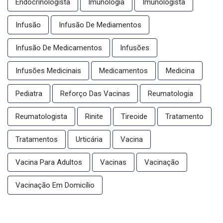
Endocrinologista
Imunologia
Imunologista
Infusão
Infusão De Mediamentos
Infusão De Medicamentos
Infusões
Infusões Medicinais
Medicamentos
Medicina
Pediatra
Reforço Das Vacinas
Reumatologia
Reumatologista
Rinite
Tireoide
Tratamento
Tratamentos
Urticária
Vacina
Vacina Para Adultos
Vacinas
Vacinação
Vacinação Em Domicílio