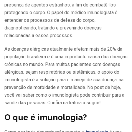
presença de agentes estranhos, a fim de combatê-los
protegendo o corpo. O papel do médico imunologista é
entender os processos de defesa do corpo,
diagnosticando, tratando e prevenindo doenças
relacionadas a esses processos.
As doenças alérgicas atualmente afetam mais de 20% da
população brasileira e é uma importante causa das doenças
crônicas no mundo. Para muitos pacientes com doenças
alérgicas, sejam respiratórias ou sistêmicas, o apoio do
imunologista é a solução para o manejo de sua doença, na
prevenção de morbidade e mortalidade. No post de hoje,
você vai saber como o imunologista pode contribuir para a
saúde das pessoas. Confira na leitura à seguir!
O que é imunologia?