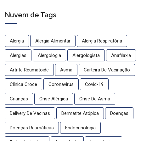
Nuvem de Tags
Alergia
Alergia Alimentar
Alergia Respiratória
Alergias
Alergologia
Alergologista
Anafilaxia
Artrite Reumatoide
Asma
Carteira De Vacinação
Clínica Croce
Coronavirus
Covid-19
Crianças
Crise Alérgica
Crise De Asma
Delivery De Vacinas
Dermatite Atópica
Doenças
Doenças Reumáticas
Endocrinologia