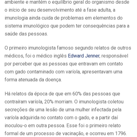
ambiente e mantém o equilíbrio geral do organismo desde
o início de seu desenvolvimento até a fase adulta, a
imunologia ainda cuida de problemas em elementos do
sistema imunológico que podem ter consequências para a
saúde das pessoas.
O primeiro imunologista famoso segundo relatos de outros
médicos, foi o médico inglês
Edward Jenner
, responsável
por perceber que as pessoas que entravam em contato
com gado contaminado com varíola, apresentavam uma
forma atenuada da doença.
Há relatos da época de que em 60% das pessoas que
contraíram varíola, 20% morriam. O imunologista coletou
secreções de uma lesão de uma mulher infectada pela
varíola adquirida no contato com o gado, e a partir daí
inoculou-o em outra pessoa. Esse foi o primeiro relato
formal de um processo de vacinação, e ocorreu em 1796.