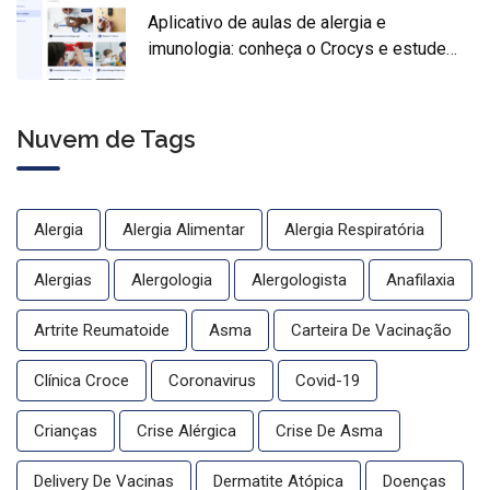
Aplicativo de aulas de alergia e
imunologia: conheça o Crocys e estude
com conteúdo médico gratuito
Nuvem de Tags
Alergia
Alergia Alimentar
Alergia Respiratória
Alergias
Alergologia
Alergologista
Anafilaxia
Artrite Reumatoide
Asma
Carteira De Vacinação
Clínica Croce
Coronavirus
Covid-19
Crianças
Crise Alérgica
Crise De Asma
Delivery De Vacinas
Dermatite Atópica
Doenças