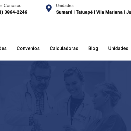
le Conosco:
Unidades
1) 3864-2246
Sumaré | Tatuapé | Vila Mariana | J
des
Convenios
Calculadoras
Blog
Unidades