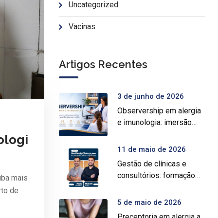
Uncategorized
Vacinas
Artigos Recentes
3 de junho de 2026
Observership em alergia
e imunologia: imersão
prática para médicos
ologi
11 de maio de 2026
Gestão de clínicas e
consultórios: formação
iba mais
intensiva para médicos
rto de
5 de maio de 2026
Preceptoria em alergia a