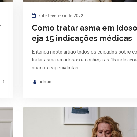
2 de fevereiro de 2022
V
Como tratar asma em idoso
eja 15 indicações médicas
Entenda neste artigo todos os cuidados sobre 
tratar asma em idosos e conheça as 15 indicaçõ
nossos especialistas.
0
admin