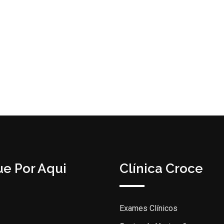
e Por Aqui
Clínica Croce
Exames Clínicos