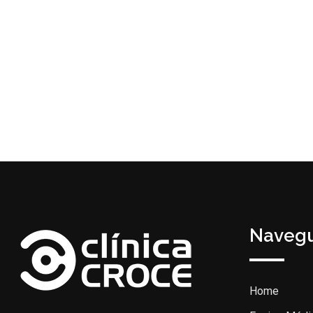
Navegu
Home