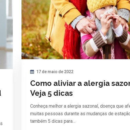
17 de maio de 2022
Como aliviar a alergia sazo
d
Veja 5 dicas
Conheça melhor a alergia sazonal, doença que af
muitas pessoas durante as mudanças de estação.
também 5 dicas para…
as