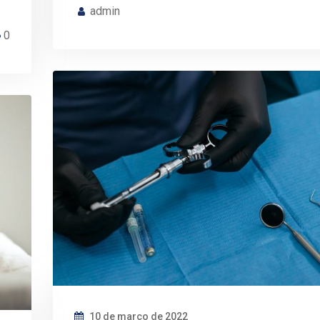
admin
0
10 de março de 2022