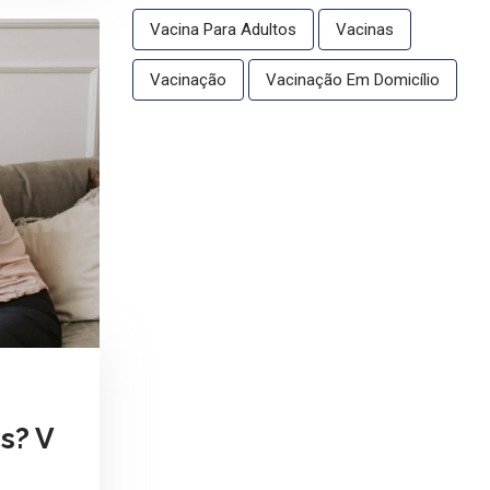
Vacina Para Adultos
Vacinas
Vacinação
Vacinação Em Domicílio
s? V