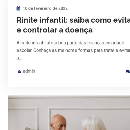
10 de fevereiro de 2022
Rinite infantil: saiba como evit
e controlar a doença
A rinite infantil afeta boa parte das crianças em idade
escolar. Conheça as melhores formas para tratar e evita
a…
admin