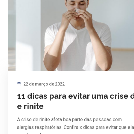
22 de março de 2022
11 dicas para evitar uma crise 
e rinite
A crise de rinite afeta boa parte das pessoas com
alergias respiratórias. Confira x dicas para evitar que el