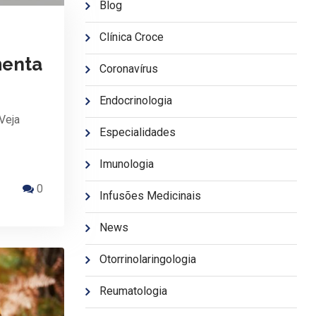
Blog
Clínica Croce
menta
Coronavírus
Endocrinologia
Veja
Especialidades
Imunologia
0
Infusões Medicinais
News
Otorrinolaringologia
Reumatologia