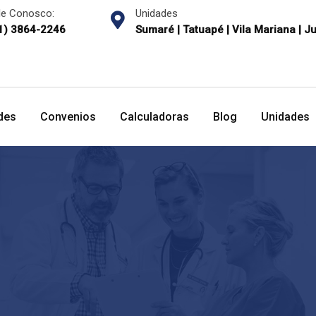
le Conosco:
Unidades
1) 3864-2246
Sumaré | Tatuapé | Vila Mariana | J
des
Convenios
Calculadoras
Blog
Unidades