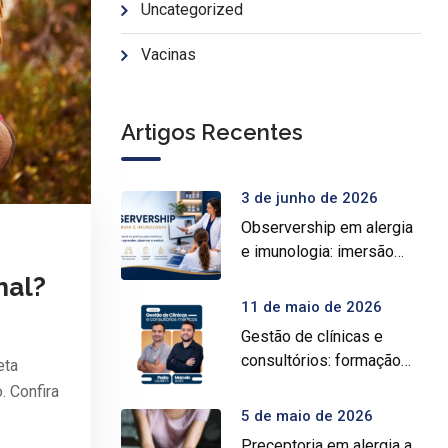
Uncategorized
Vacinas
Artigos Recentes
3 de junho de 2026
Observership em alergia
e imunologia: imersão
prática para médicos
nal?
11 de maio de 2026
Gestão de clínicas e
consultórios: formação
eta
intensiva para médicos
 Confira
5 de maio de 2026
Preceptoria em alergia a