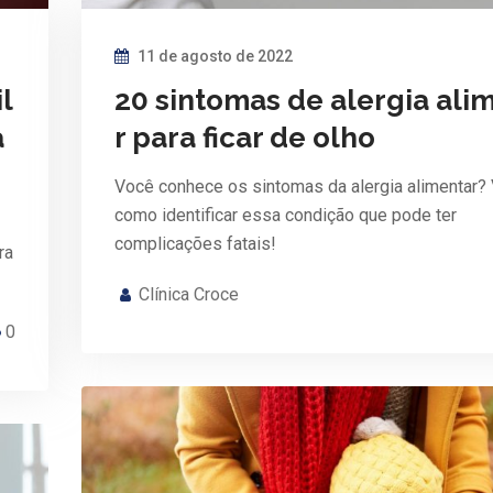
11 de agosto de 2022
l
20 sintomas de alergia ali
a
r para ficar de olho
Você conhece os sintomas da alergia alimentar? 
como identificar essa condição que pode ter
complicações fatais!
ra
Clínica Croce
0