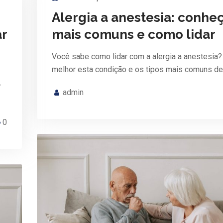
Alergia a anestesia: conhe
ar
mais comuns e como lidar
Você sabe como lidar com a alergia a anestesia?
melhor esta condição e os tipos mais comuns de
r
admin
0