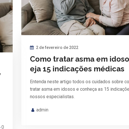
2 de fevereiro de 2022
Como tratar asma em idoso
eja 15 indicações médicas
V
Entenda neste artigo todos os cuidados sobre 
tratar asma em idosos e conheça as 15 indicaçõ
nossos especialistas.
admin
0