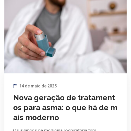
14 de maio de 2025
Nova geração de tratament
os para asma: o que há de m
ais moderno
Os avanços na medicina respiratória têm