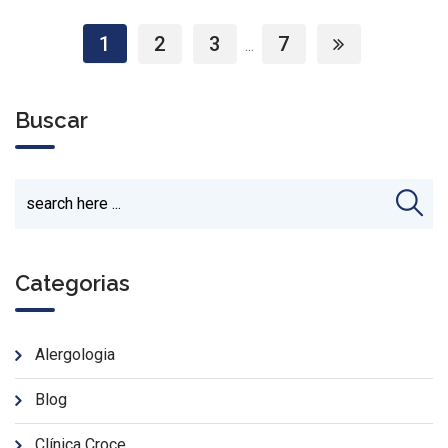
1
2
3
7
...
Buscar
Categorias
Alergologia
Blog
Clínica Croce