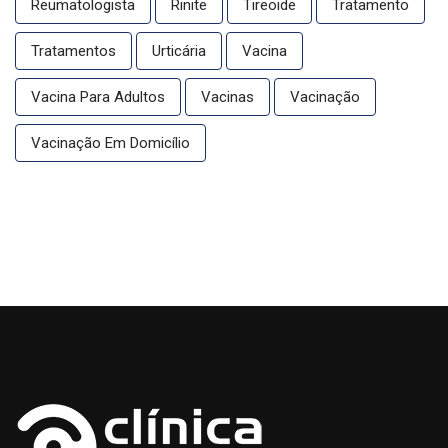
Reumatologista
Rinite
Tireoide
Tratamento
Tratamentos
Urticária
Vacina
Vacina Para Adultos
Vacinas
Vacinação
Vacinação Em Domicílio