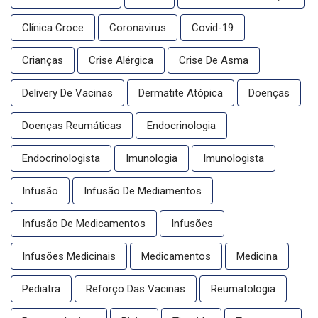
Clínica Croce
Coronavirus
Covid-19
Crianças
Crise Alérgica
Crise De Asma
Delivery De Vacinas
Dermatite Atópica
Doenças
Doenças Reumáticas
Endocrinologia
Endocrinologista
Imunologia
Imunologista
Infusão
Infusão De Mediamentos
Infusão De Medicamentos
Infusões
Infusões Medicinais
Medicamentos
Medicina
Pediatra
Reforço Das Vacinas
Reumatologia