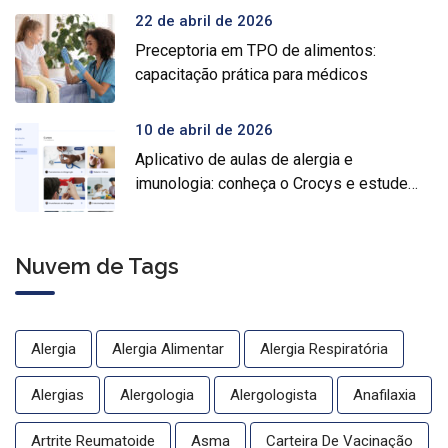
22 de abril de 2026
Preceptoria em TPO de alimentos:
capacitação prática para médicos
10 de abril de 2026
Aplicativo de aulas de alergia e
imunologia: conheça o Crocys e estude
com conteúdo médico gratuito
Nuvem de Tags
Alergia
Alergia Alimentar
Alergia Respiratória
Alergias
Alergologia
Alergologista
Anafilaxia
Artrite Reumatoide
Asma
Carteira De Vacinação