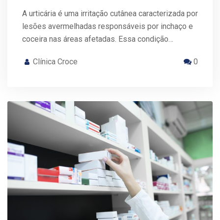
A urticária é uma irritação cutânea caracterizada por
lesões avermelhadas responsáveis por inchaço e
coceira nas áreas afetadas. Essa condição…
Clínica Croce
0