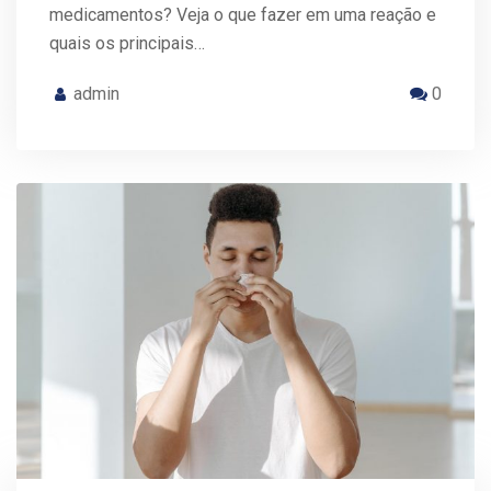
medicamentos? Veja o que fazer em uma reação e
quais os principais…
admin
0