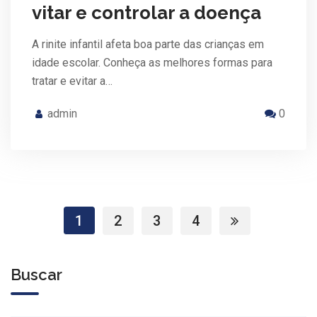
vitar e controlar a doença
A rinite infantil afeta boa parte das crianças em
idade escolar. Conheça as melhores formas para
tratar e evitar a…
admin
0
1
2
3
4
Buscar