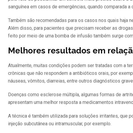
sanguínea em casos de emergências, quando comparada a d
Também são recomendadas para os casos nos quais haja ne
Além disso, para pacientes que precisam receber as drogas
feito por meio de uma bomba de infusão também surge como 
Melhores resultados em relaçã
Atualmente, muitas condições podem ser tratadas com a tera
crônicas que não respondem a antibióticos orais, por exempl
náuseas, vômitos, diarreias, entre outros diagnósticos gra
Doenças como esclerose múltipla, algumas formas de artrite
apresentam uma melhor resposta a medicamentos intraven
A técnica é também utilizada para soluções irritantes, que 
injeção subcutânea ou intramuscular, por exemplo.