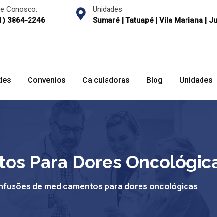
le Conosco:
Unidades
1) 3864-2246
Sumaré | Tatuapé | Vila Mariana | J
des
Convenios
Calculadoras
Blog
Unidades
os Para Dores Oncológic
Infusões de medicamentos para dores oncológicas