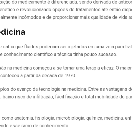
sição do medicamento é diferenciada, sendo derivada de antico
enético e revolucionando opções de tratamentos até então disp
realmente incômodos e de proporcionar mais qualidade de vida a
dicina
 sabia que fluidos poderiam ser injetados em uma veia para trat
 e conhecimento científico a técnica tinha pouco sucesso.
são na medicina começou a se tornar uma terapia eficaz. O maio
onteceu a partir da década de 1970.
mplos do avanço da tecnologia na medicina. Entre as vantagens 
aixo risco de infiltração, fácil fixação e total mobilidade do pa
omo anatomia, fisiologia, microbiologia, química, medicina, enf
vendo esse ramo de conhecimento.