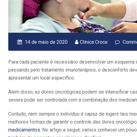
14 de maio de 2020
Clínica Croce
Comme
Para cada paciente é necessário desenvolver um esquema in
passando pelo tratamento imunoterápico, o desconforto dev
apresentar um local específico.
Além disso, as dores oncológicas podem se intensificar ca
severa pode ser controlada com a combinação dos medicame
Contudo, nem sempre o indivíduo é capaz de ingerir tais m
melhores formas de garantir o controle das dores oncológi
medicamentos
. No artigo a seguir, vamos conhecer um pou