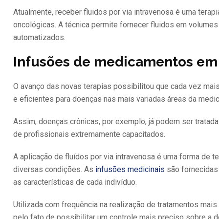
Atualmente, receber fluidos por via intravenosa é uma terap
oncológicas. A técnica permite fornecer fluidos em volum
automatizados.
Infusões de medicamentos em 
O avanço das novas terapias possibilitou que cada vez mai
e eficientes para doenças nas mais variadas áreas da medic
Assim, doenças crônicas, por exemplo, já podem ser trata
de profissionais extremamente capacitados.
A aplicação de fluídos por via intravenosa é uma forma de te
diversas condições. As
infusões medicinais
são fornecidas
as características de cada indivíduo.
Utilizada com frequência na realização de tratamentos mai
pelo fato de possibilitar um controle mais preciso sobre a