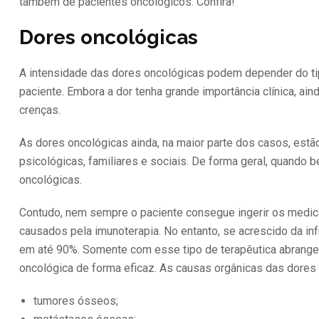
também de pacientes oncológicos. Confira!
Dores oncológicas
A intensidade das dores oncológicas podem depender do tip
paciente. Embora a dor tenha grande importância clínica, ai
crenças.
As dores oncológicas ainda, na maior parte dos casos, est
psicológicas, familiares e sociais. De forma geral, quand
oncológicas.
Contudo, nem sempre o paciente consegue ingerir os medica
causados pela imunoterapia. No entanto, se acrescido da in
em até 90%. Somente com esse tipo de terapêutica abrangen
oncológica de forma eficaz. As causas orgânicas das dores 
tumores ósseos;