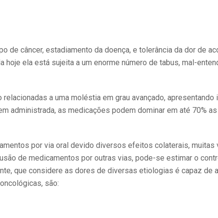
o de câncer, estadiamento da doença, e tolerância da dor de a
nda hoje ela está sujeita a um enorme número de tabus, mal-enten
ão relacionadas a uma moléstia em grau avançado, apresentando
o bem administrada, as medicações podem dominar em até 70% as
mentos por via oral devido diversos efeitos colaterais, muitas
fusão de medicamentos por outras vias, pode-se estimar o contr
te, que considere as dores de diversas etiologias é capaz de a
oncológicas, são: