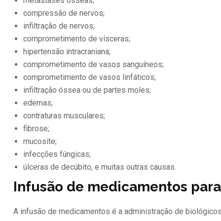
metástases ósseas;
compressão de nervos;
infiltração de nervos;
comprometimento de vísceras;
hipertensão intracraniana;
comprometimento de vasos sanguíneos;
comprometimento de vasos linfáticos;
infiltração óssea ou de partes moles;
edemas;
contraturas musculares;
fibrose;
mucosite;
infecções fúngicas;
úlceras de decúbito, e muitas outras causas.
Infusão de medicamentos para
A infusão de medicamentos é a administração de biológicos