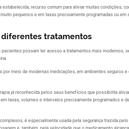
ia estabelecida, recurso comum para aliviar muitas condições, 
es muito pequenos e em taxas precisamente programadas ou em i
diferentes tratamentos
s pacientes possam ter acesso a tratamentos mais modernos, s
ina.
das por meio de modernas medicações, em ambientes seguros e 
rapia já reconhecida pelos seus benefícios que possibilita alivia
 em taxas, volumes e intervalos precisamente programados e d
s complexos, é especialmente usada pela segurança trazida pelo
 dosagem e, também, pela velocidade que o medicamento alcança