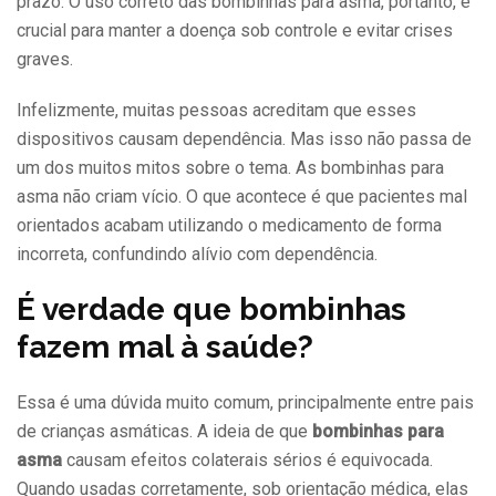
prazo. O uso correto das bombinhas para asma, portanto, é
crucial para manter a doença sob controle e evitar crises
graves.
Infelizmente, muitas pessoas acreditam que esses
dispositivos causam dependência. Mas isso não passa de
um dos muitos mitos sobre o tema. As bombinhas para
asma não criam vício. O que acontece é que pacientes mal
orientados acabam utilizando o medicamento de forma
incorreta, confundindo alívio com dependência.
É verdade que bombinhas
fazem mal à saúde?
Essa é uma dúvida muito comum, principalmente entre pais
de crianças asmáticas. A ideia de que
bombinhas para
asma
causam efeitos colaterais sérios é equivocada.
Quando usadas corretamente, sob orientação médica, elas