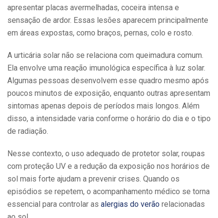
apresentar placas avermelhadas, coceira intensa e
sensação de ardor. Essas lesões aparecem principalmente
em áreas expostas, como braços, pernas, colo e rosto.
A urticária solar não se relaciona com queimadura comum.
Ela envolve uma reação imunológica específica à luz solar.
Algumas pessoas desenvolvem esse quadro mesmo após
poucos minutos de exposição, enquanto outras apresentam
sintomas apenas depois de períodos mais longos. Além
disso, a intensidade varia conforme o horário do dia e o tipo
de radiação.
Nesse contexto, o uso adequado de protetor solar, roupas
com proteção UV e a redução da exposição nos horários de
sol mais forte ajudam a prevenir crises. Quando os
episódios se repetem, o acompanhamento médico se torna
essencial para controlar as
alergias do verão
relacionadas
ao sol.