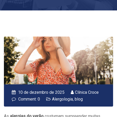
10 de dezembro de 2025
Clínica Croce
Comment: 0
Alergologia
,
blog
As
alergias do verão
costumam surpreender muitas