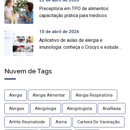
Preceptoria em TPO de alimentos:
capacitação prática para médicos
10 de abril de 2026
Aplicativo de aulas de alergia e
imunologia: conheça o Crocys e estude
com conteúdo médico gratuito
Nuvem de Tags
Alergia
Alergia Alimentar
Alergia Respiratória
Alergias
Alergologia
Alergologista
Anafilaxia
Artrite Reumatoide
Asma
Carteira De Vacinação