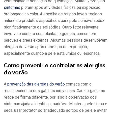
vermelhidão e sensação de queimação. Muitas vezes, os
sintomas
pioram após atividades físicas ou exposição
prolongada ao calor. A escolha de roupas leves, tecidos
naturais e produtos específicos para pele sensível reduz
significativamente os episódios. Outro fator relevante
envolve o contato com plantas e gramas, comum em
parques e áreas externas. Algumas pessoas desenvolvem
alergias do verão após esse tipo de exposição,
especialmente quando a pele está úmida ou lesionada.
Como prevenir e controlar as alergias
do verão
A
prevenção das alergias do verão
começa com o
reconhecimento dos gatilhos individuais. Cada organismo
reage de forma diferente, por isso a observação dos
sintomas ajuda a identificar padrões. Manter a pele limpa e
seca, usar protetor solar adequado ao tipo de pele e evitar