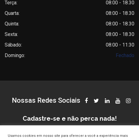
Terça:
08:00 - 18.30
Quarta:
08:00 - 18.30
Quinta:
08:00 - 18.30
Sexta:
08:00 - 18.30
Sábado:
08:00 - 11:30
Domingo:
Fechado
Nossas Redes Sociais
Cadastre-se e não perca nada!
Usamos cookies em nosso site para oferecer a você a experiência mais