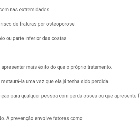
ecem nas extremidades.
 risco de fraturas por osteoporose.
 ou parte inferior das costas.
apresentar mais êxito do que o próprio tratamento.
 restaurá-la uma vez que ela já tenha sido perdida.
ão para qualquer pessoa com perda óssea ou que apresente f
ão. A prevenção envolve fatores como: