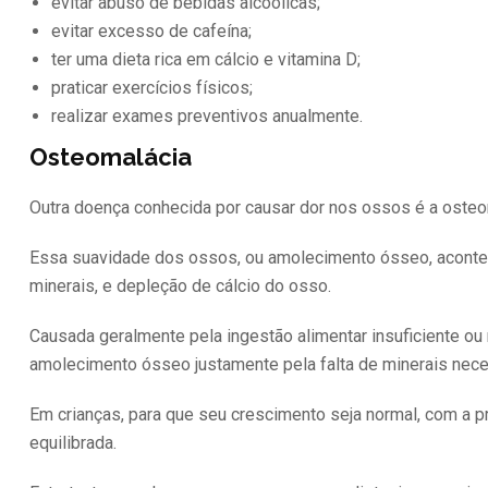
evitar abuso de bebidas alcoólicas;
evitar excesso de cafeína;
ter uma dieta rica em cálcio e vitamina D;
praticar exercícios físicos;
realizar exames preventivos anualmente.
Osteomalácia
Outra doença conhecida por causar dor nos ossos é a osteo
Essa suavidade dos ossos, ou amolecimento ósseo, acontec
minerais, e depleção de cálcio do osso.
Causada geralmente pela ingestão alimentar insuficiente ou
amolecimento ósseo justamente pela falta de minerais nec
Em crianças, para que seu crescimento seja normal, com a 
equilibrada.