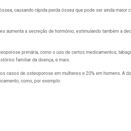
óssea, causando rápida perda óssea que pode ser ainda maior 
oides aumenta a secreção de hormônio, estimulando também a d
teoporose primária, como o uso de certos medicamentos, tabag
stórico familiar da doença, e mais.
dos casos de osteoporose em mulheres e 20% em homens. A do
icamento, como, por exemplo: