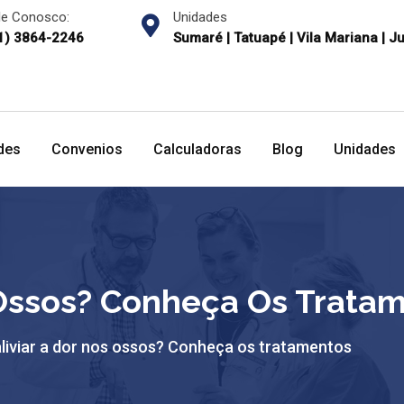
le Conosco:
Unidades
1) 3864-2246
Sumaré | Tatuapé | Vila Mariana | J
des
Convenios
Calculadoras
Blog
Unidades
 Ossos? Conheça Os Trata
iviar a dor nos ossos? Conheça os tratamentos