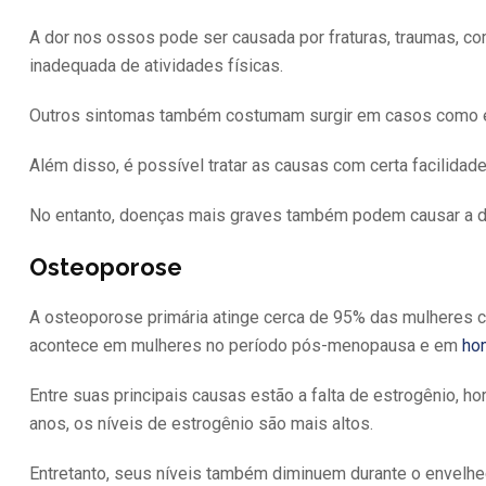
A dor nos ossos pode ser causada por fraturas, traumas, c
inadequada de atividades físicas.
Outros sintomas também costumam surgir em casos como 
Além disso, é possível tratar as causas com certa facilida
No entanto, doenças mais graves também podem causar a d
Osteoporose
A osteoporose primária atinge cerca de 95% das mulheres
acontece em mulheres no período pós-menopausa e em
ho
Entre suas principais causas estão a falta de estrogênio
anos, os níveis de estrogênio são mais altos.
Entretanto, seus níveis também diminuem durante o envelh