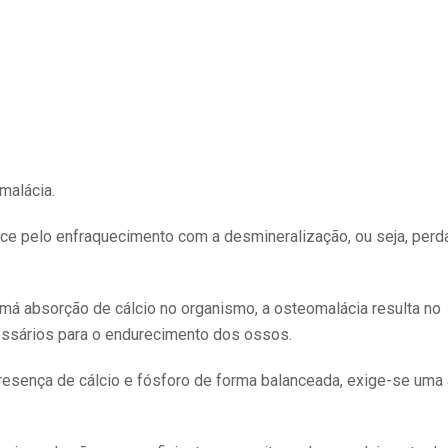
malácia.
e pelo enfraquecimento com a desmineralização, ou seja, perd
 má absorção de cálcio no organismo, a osteomalácia resulta no
essários para o endurecimento dos ossos.
presença de cálcio e fósforo de forma balanceada, exige-se uma