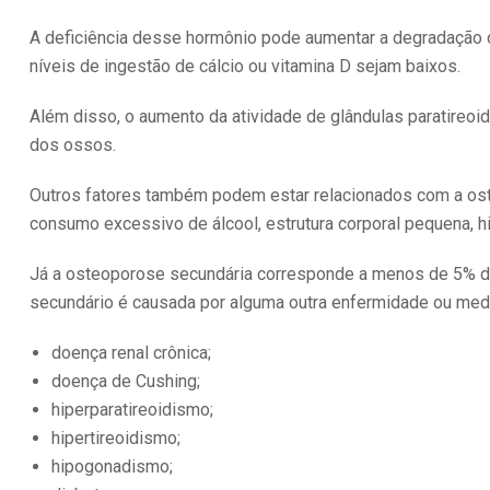
A deficiência desse hormônio pode aumentar a degradação 
níveis de ingestão de cálcio ou vitamina D sejam baixos.
Além disso, o aumento da atividade de glândulas paratire
dos ossos.
Outros fatores também podem estar relacionados com a os
consumo excessivo de álcool, estrutura corporal pequena, hi
Já a osteoporose secundária corresponde a menos de 5% 
secundário é causada por alguma outra enfermidade ou med
doença renal crônica;
doença de Cushing;
hiperparatireoidismo;
hipertireoidismo;
hipogonadismo;