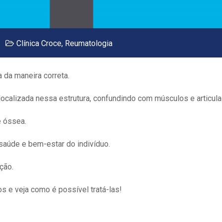
Clínica Croce
,
Reumatologia
a da maneira correta.
a localizada nessa estrutura, confundindo com músculos e articul
e óssea.
saúde e bem-estar do indivíduo.
ação.
 e veja como é possível tratá-las!