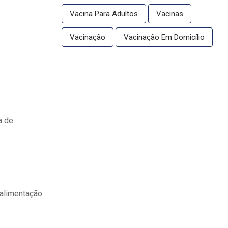
Vacina Para Adultos
Vacinas
Vacinação
Vacinação Em Domicílio
a de
 alimentação