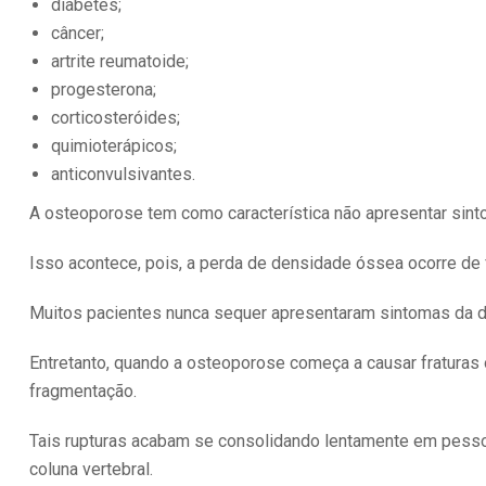
diabetes;
câncer;
artrite reumatoide;
progesterona;
corticosteróides;
quimioterápicos;
anticonvulsivantes.
A osteoporose tem como característica não apresentar sint
Isso acontece, pois, a perda de densidade óssea ocorre de
Muitos pacientes nunca sequer apresentaram sintomas da 
Entretanto, quando a osteoporose começa a causar fraturas
fragmentação.
Tais rupturas acabam se consolidando lentamente em pess
coluna vertebral.