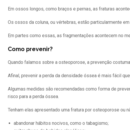
Em ossos longos, como braços e pernas, as fraturas acont
Os ossos da coluna, ou vértebras, estão particularmente em
Em partes como essas, as fragmentações acontecem no meio
Como prevenir?
Quando falamos sobre a osteoporose, a prevenção costuma 
Afinal, prevenir a perda da densidade óssea é mais fácil que
Algumas medidas são recomendadas como forma de prevenç
risco para a perda óssea.
Tenham elas apresentado uma fratura por osteoporose ou n
abandonar hábitos nocivos, como o tabagismo;