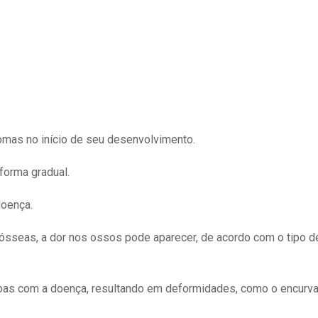
omas no início de seu desenvolvimento.
 forma gradual.
doença.
 ósseas, a dor nos ossos pode aparecer, de acordo com o tipo d
oas com a doença, resultando em deformidades, como o encurv