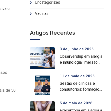
Uncategorized
siva e
Vacinas
Artigos Recentes
3 de junho de 2026
Observership em alergia
e imunologia: imersão
prática para médicos
asos
11 de maio de 2026
Gestão de clínicas e
consultórios: formação
ais de 50
intensiva para médicos
5 de maio de 2026
Preceptoria em alergia a