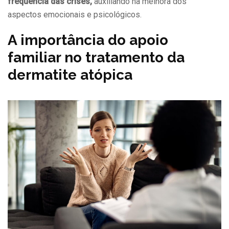
frequência das crises,
auxiliando na melhora dos
aspectos emocionais e psicológicos.
A importância do apoio
familiar no tratamento da
dermatite atópica