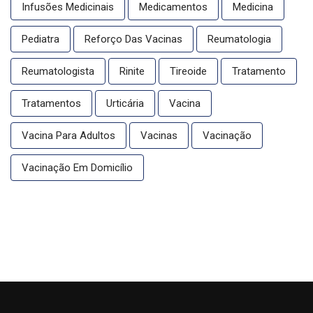
Infusões Medicinais
Medicamentos
Medicina
Pediatra
Reforço Das Vacinas
Reumatologia
Reumatologista
Rinite
Tireoide
Tratamento
Tratamentos
Urticária
Vacina
Vacina Para Adultos
Vacinas
Vacinação
Vacinação Em Domicílio