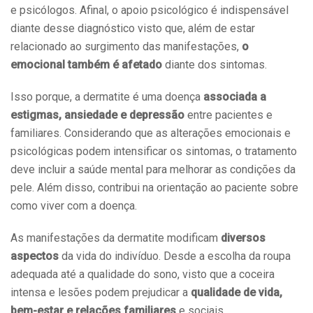
e psicólogos. Afinal, o apoio psicológico é indispensável
diante desse diagnóstico visto que, além de estar
relacionado ao surgimento das manifestações,
o
emocional também é afetado
diante dos sintomas.
Isso porque, a dermatite é uma doença
associada a
estigmas, ansiedade e depressão
entre pacientes e
familiares. Considerando que as alterações emocionais e
psicológicas podem intensificar os sintomas, o tratamento
deve incluir a saúde mental para melhorar as condições da
pele. Além disso, contribui na orientação ao paciente sobre
como viver com a doença.
As manifestações da dermatite modificam
diversos
aspectos
da vida do indivíduo. Desde a escolha da roupa
adequada até a qualidade do sono, visto que a coceira
intensa e lesões podem prejudicar a
qualidade de vida,
bem-estar e relações familiares
e sociais.