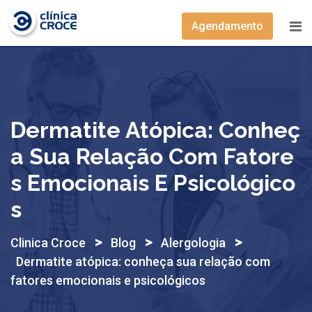
Skip
to
Agendamento
content
Dermatite Atópica: Conheç
A Sua Relação Com Fatore
S Emocionais E Psicológico
S
>
>
>
Clinica Croce
Blog
Alergologia
Dermatite atópica: conheça sua relação com
fatores emocionais e psicológicos