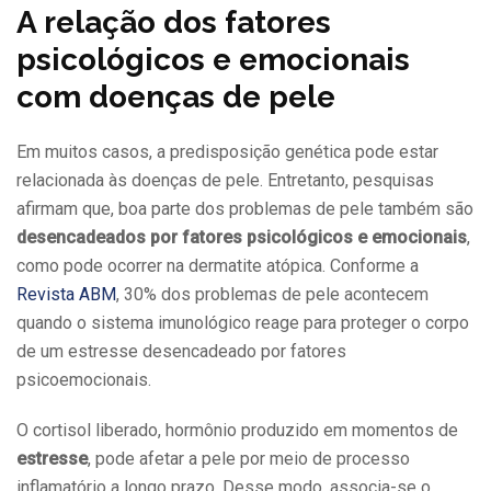
A relação dos fatores
psicológicos e emocionais
com doenças de pele
Em muitos casos, a predisposição genética pode estar
relacionada às doenças de pele. Entretanto, pesquisas
afirmam que, boa parte dos problemas de pele também são
desencadeados por fatores psicológicos e emocionais
,
como pode ocorrer na dermatite atópica. Conforme a
Revista ABM
, 30% dos problemas de pele acontecem
quando o sistema imunológico reage para proteger o corpo
de um estresse desencadeado por fatores
psicoemocionais.
O cortisol liberado, hormônio produzido em momentos de
estresse
, pode afetar a pele por meio de processo
inflamatório a longo prazo. Desse modo, associa-se o