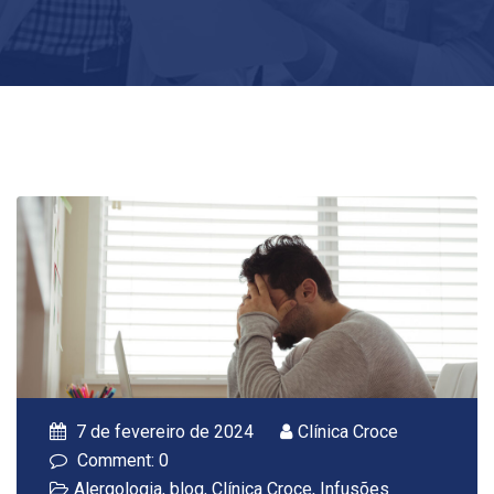
7 de fevereiro de 2024
Clínica Croce
Comment: 0
Alergologia
,
blog
,
Clínica Croce
,
Infusões