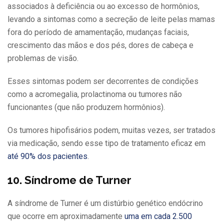
associados à deficiência ou ao excesso de hormônios,
levando a sintomas como a secreção de leite pelas mamas
fora do período de amamentação, mudanças faciais,
crescimento das mãos e dos pés, dores de cabeça e
problemas de visão.
Esses sintomas podem ser decorrentes de condições
como a acromegalia, prolactinoma ou tumores não
funcionantes (que não produzem hormônios).
Os tumores hipofisários podem, muitas vezes, ser tratados
via medicação, sendo esse tipo de tratamento eficaz em
até 90% dos pacientes
.
10. Síndrome de Turner
A síndrome de Turner é um distúrbio genético endócrino
que ocorre em aproximadamente
uma em cada 2.500