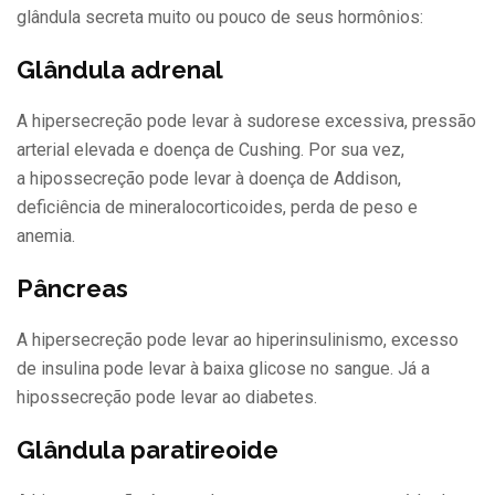
glândula secreta muito ou pouco de seus hormônios:
Glândula adrenal
A hipersecreção pode levar à sudorese excessiva, pressão
arterial elevada e doença de Cushing. Por sua vez,
a hipossecreção pode levar à doença de Addison,
deficiência de mineralocorticoides, perda de peso e
anemia.
Pâncreas
A hipersecreção pode levar ao hiperinsulinismo, excesso
de insulina pode levar à baixa glicose no sangue. Já a
hipossecreção pode levar ao diabetes.
Glândula paratireoide