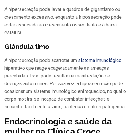
A hipersecreção pode levar a quadros de gigantismo ou
crescimento excessivo, enquanto a hipossecreção pode
estar associada ao crescimento ósseo lento e à baixa
estatura.
Glândula timo
A hipersecreção pode acarretar um
sistema imunológico
hiperativo que reage exageradamente às ameaças
percebidas. Isso pode resultar na manifestação de
doenças autoimunes. Por sua vez, a hipossecreção pode
ocasionar um sistema imunológico enfraquecido, no qual o
corpo mostra-se incapaz de combater infecções e
sucumbe facilmente a vírus, bactérias e outros patógenos.
Endocrinologia e saúde da
mulher
na Clínica Croce