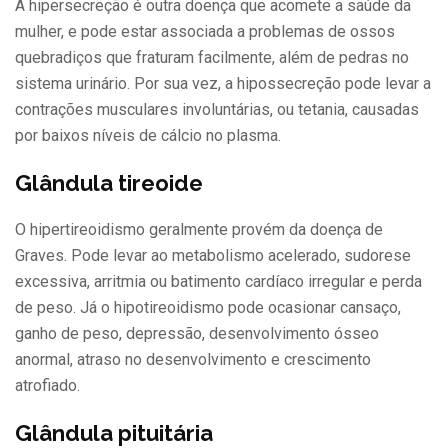
A hipersecreção é outra doença que acomete a saúde da
mulher, e pode estar associada a problemas de ossos
quebradiços que fraturam facilmente, além de pedras no
sistema urinário. Por sua vez, a hipossecreção pode levar a
contrações musculares involuntárias, ou tetania, causadas
por baixos níveis de cálcio no plasma.
Glândula tireoide
O hipertireoidismo geralmente provém da doença de
Graves. Pode levar ao metabolismo acelerado, sudorese
excessiva, arritmia ou batimento cardíaco irregular e perda
de peso. Já o hipotireoidismo pode ocasionar cansaço,
ganho de peso, depressão, desenvolvimento ósseo
anormal, atraso no desenvolvimento e crescimento
atrofiado.
Glândula pituitária