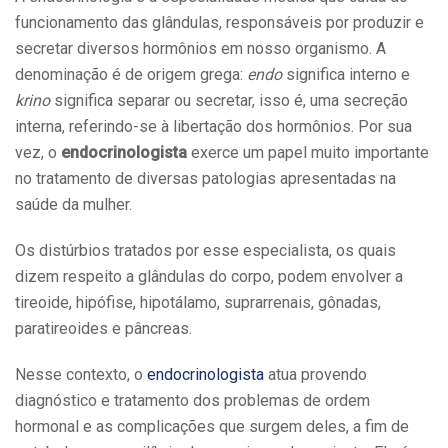
funcionamento das glândulas, responsáveis por produzir e
secretar diversos hormônios em nosso organismo. A
denominação é de origem grega:
endo
significa interno e
krino
significa separar ou secretar, isso é, uma secreção
interna, referindo-se à libertação dos hormônios. Por sua
vez, o
endocrinologista
exerce um papel muito importante
no tratamento de diversas patologias apresentadas na
saúde da mulher.
Os distúrbios tratados por esse especialista, os quais
dizem respeito a glândulas do corpo, podem envolver a
tireoide, hipófise, hipotálamo, suprarrenais, gônadas,
paratireoides e pâncreas.
Nesse contexto, o
endocrinologista
atua provendo
diagnóstico e tratamento dos problemas de ordem
hormonal e as complicações que surgem deles, a fim de