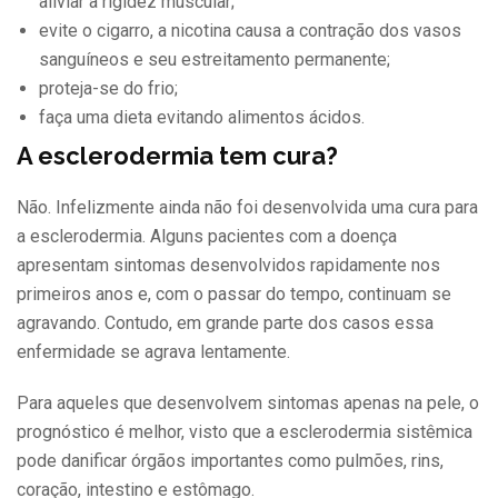
aliviar a rigidez muscular;
evite o cigarro, a nicotina causa a contração dos vasos
sanguíneos e seu estreitamento permanente;
proteja-se do frio;
faça uma dieta evitando alimentos ácidos.
A esclerodermia tem cura?
Não. Infelizmente ainda não foi desenvolvida uma cura para
a esclerodermia. Alguns pacientes com a doença
apresentam sintomas desenvolvidos rapidamente nos
primeiros anos e, com o passar do tempo, continuam se
agravando. Contudo, em grande parte dos casos essa
enfermidade se agrava lentamente.
Para aqueles que desenvolvem sintomas apenas na pele, o
prognóstico é melhor, visto que a esclerodermia sistêmica
pode danificar órgãos importantes como pulmões, rins,
coração, intestino e estômago.