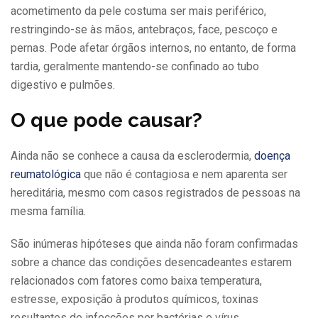
acometimento da pele costuma ser mais periférico,
restringindo-se às mãos, antebraços, face, pescoço e
pernas. Pode afetar órgãos internos, no entanto, de forma
tardia, geralmente mantendo-se confinado ao tubo
digestivo e pulmões.
O que pode causar?
Ainda não se conhece a causa da esclerodermia,
doença
reumatológica
que não é contagiosa e nem aparenta ser
hereditária, mesmo com casos registrados de pessoas na
mesma família.
São inúmeras hipóteses que ainda não foram confirmadas
sobre a chance das condições desencadeantes estarem
relacionados com fatores como baixa temperatura,
estresse, exposição à produtos químicos, toxinas
resultantes de infecções por bactérias e vírus.