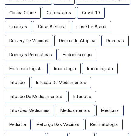
Clínica Croce
Coronavirus
Covid-19
Crianças
Crise Alérgica
Crise De Asma
Delivery De Vacinas
Dermatite Atópica
Doenças
Doenças Reumáticas
Endocrinologia
Endocrinologista
Imunologia
Imunologista
Infusão
Infusão De Mediamentos
Infusão De Medicamentos
Infusões
Infusões Medicinais
Medicamentos
Medicina
Pediatra
Reforço Das Vacinas
Reumatologia