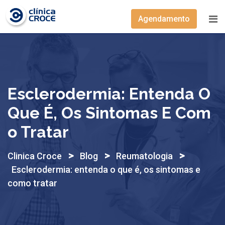
Skip
to
Agendamento
content
Esclerodermia: Entenda O
Que É, Os Sintomas E Com
O Tratar
>
>
>
Clinica Croce
Blog
Reumatologia
Esclerodermia: entenda o que é, os sintomas e
como tratar