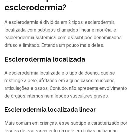
esclerodermia?
A esclerodermia é dividida em 2 tipos: esclerodermia
localizada, com subtipos chamados linear e morféia, e
esclerodermia sistêmica, com os subtipos denominados
difuso e limitado. Entenda um pouco mais deles.
Esclerodermia localizada
A esclerodermia localizada é o tipo da doença que se
restringe à pele, afetando em alguns casos músculos,
articulações e ossos. Contudo, não apresenta envolvimento
de órgãos internos nem lesões vasculares graves.
Esclerodermia localizada linear
Mais comum em crianças, esse subtipo é caracterizado por
lesões de espessamento da pele em linhas ou bandas,