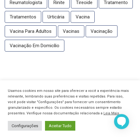
Reumatologista
Rinite
Tireoide
Tratamento
Tratamentos
Urticária
Vacina
Vacina Para Adultos
Vacinas
Vacinação
Vacinação Em Domicílio
Usamos cookies em nosso site para oferecer a você a experiência mais
relevante, lembrando suas preferências e visitas repetidas. Para isso,
você pode visitar "Configurações" para fornecer um consentimento
granularizado e específico. Os cookies necessários sempre estarão
presentes. Verifique nossa documentação relacionada a
Leia Mais
.
Configurações
Aceitar Tudo