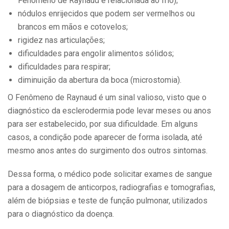
Fenômeno de Raynaud e relacionada ao frio);
nódulos enrijecidos que podem ser vermelhos ou
brancos em mãos e cotovelos;
rigidez nas articulações;
dificuldades para engolir alimentos sólidos;
dificuldades para respirar;
diminuição da abertura da boca (microstomia).
O Fenômeno de Raynaud é um sinal valioso, visto que o
diagnóstico da esclerodermia pode levar meses ou anos
para ser estabelecido, por sua dificuldade. Em alguns
casos, a condição pode aparecer de forma isolada, até
mesmo anos antes do surgimento dos outros sintomas.
Dessa forma, o médico pode solicitar exames de sangue
para a dosagem de anticorpos, radiografias e tomografias,
além de biópsias e teste de função pulmonar, utilizados
para o diagnóstico da doença.