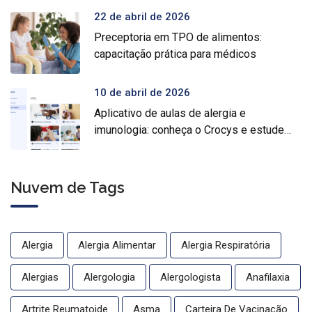
22 de abril de 2026
Preceptoria em TPO de alimentos:
capacitação prática para médicos
10 de abril de 2026
Aplicativo de aulas de alergia e
imunologia: conheça o Crocys e estude
com conteúdo médico gratuito
Nuvem de Tags
Alergia
Alergia Alimentar
Alergia Respiratória
Alergias
Alergologia
Alergologista
Anafilaxia
Artrite Reumatoide
Asma
Carteira De Vacinação