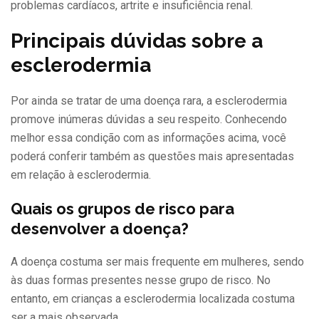
problemas cardíacos, artrite e insuficiência renal.
Principais dúvidas sobre a
esclerodermia
Por ainda se tratar de uma doença rara, a esclerodermia
promove inúmeras dúvidas a seu respeito. Conhecendo
melhor essa condição com as informações acima, você
poderá conferir também as questões mais apresentadas
em relação à esclerodermia.
Quais os grupos de risco para
desenvolver a doença?
A doença costuma ser mais frequente em mulheres, sendo
às duas formas presentes nesse grupo de risco. No
entanto, em crianças a esclerodermia localizada costuma
ser a mais observada.