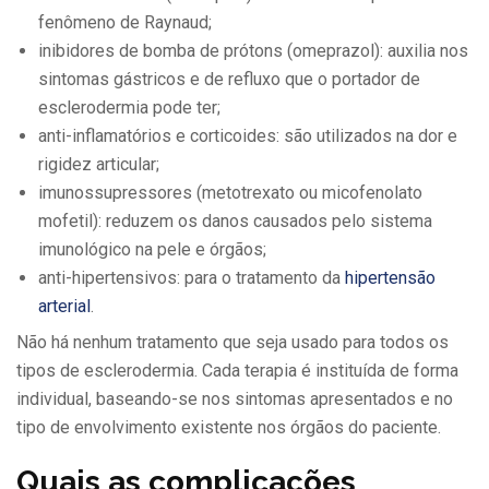
fenômeno de Raynaud;
inibidores de bomba de prótons (omeprazol): auxilia nos
sintomas gástricos e de refluxo que o portador de
esclerodermia pode ter;
anti-inflamatórios e corticoides: são utilizados na dor e
rigidez articular;
imunossupressores (metotrexato ou micofenolato
mofetil): reduzem os danos causados pelo sistema
imunológico na pele e órgãos;
anti-hipertensivos: para o tratamento da
hipertensão
arterial
.
Não há nenhum tratamento que seja usado para todos os
tipos de esclerodermia. Cada terapia é instituída de forma
individual, baseando-se nos sintomas apresentados e no
tipo de envolvimento existente nos órgãos do paciente.
Quais as complicações