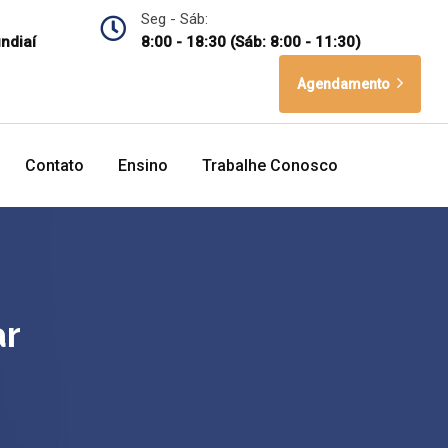
Seg - Sáb:
undiaí
8:00 - 18:30 (Sáb: 8:00 - 11:30)
Agendamento
Contato
Ensino
Trabalhe Conosco
ar