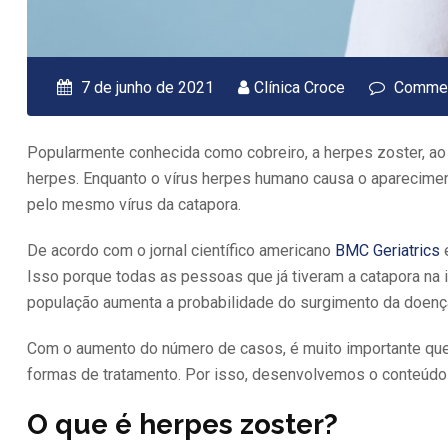
7 de junho de 2021
Clínica Croce
Commen
Popularmente conhecida como cobreiro, a herpes zoster, ao
herpes. Enquanto o vírus herpes humano causa o aparecime
pelo mesmo vírus da catapora.
De acordo com o jornal científico americano
BMC Geriatrics
e
Isso porque todas as pessoas que já tiveram a catapora na
população aumenta a probabilidade do surgimento da doenç
Com o aumento do número de casos, é muito importante que 
formas de tratamento. Por isso, desenvolvemos o conteúdo
O que é herpes zoster?