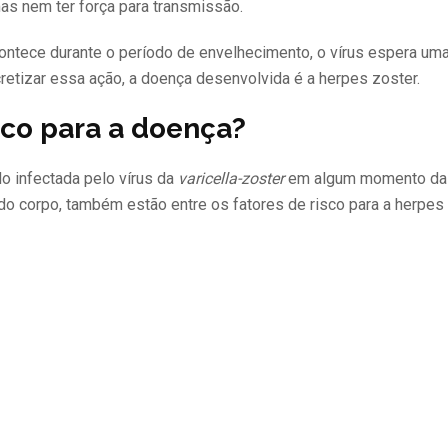
mas nem ter força para transmissão.
ontece durante o período de envelhecimento, o vírus espera um
cretizar essa ação, a doença desenvolvida é a herpes zoster.
sco para a doença?
o infectada pelo vírus da
varicella-zoster
em algum momento da 
o corpo, também estão entre os fatores de risco para a herpes 