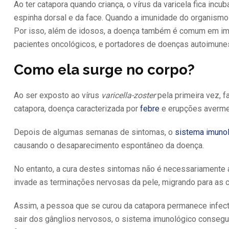
Ao ter catapora quando criança, o vírus da varicela fica in
espinha dorsal e da face. Quando a imunidade do organismo 
Por isso, além de idosos, a doença também é comum em im
pacientes oncológicos, e portadores de doenças autoimune
Como ela surge no corpo?
Ao ser exposto ao vírus
varicella-zoster
pela primeira vez, f
catapora, doença caracterizada por
febre
e erupções avermel
Depois de algumas semanas de sintomas, o
sistema imuno
causando o desaparecimento espontâneo da doença.
No entanto, a cura destes sintomas não é necessariamente a 
invade as terminações nervosas da pele, migrando para as 
Assim, a pessoa que se curou da catapora permanece infecta
sair dos gânglios nervosos, o sistema imunológico consegu