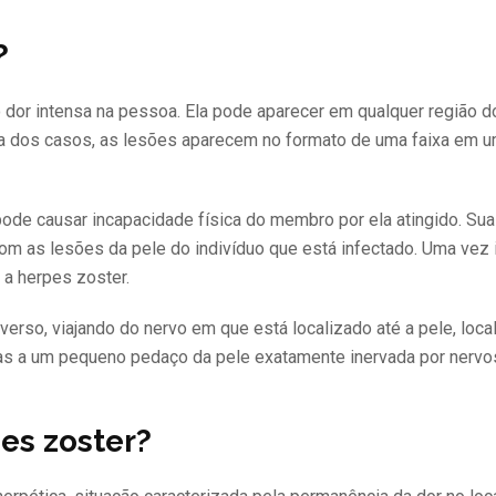
?
dor intensa na pessoa. Ela pode aparecer em qualquer região d
ria dos casos, as lesões aparecem no formato de uma faixa em 
pode causar incapacidade física do membro por ela atingido. Su
com as lesões da pele do indivíduo que está infectado. Uma vez 
 a herpes zoster.
nverso, viajando do nervo em que está localizado até a pele, loc
itas a um pequeno pedaço da pele exatamente inervada por nerv
es zoster?