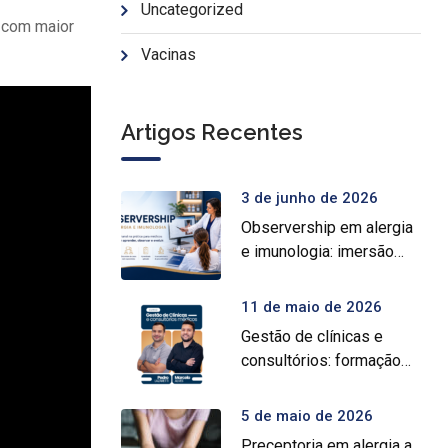
Uncategorized
 com maior
Vacinas
Artigos Recentes
3 de junho de 2026
Observership em alergia
e imunologia: imersão
prática para médicos
11 de maio de 2026
Gestão de clínicas e
consultórios: formação
intensiva para médicos
5 de maio de 2026
Preceptoria em alergia a