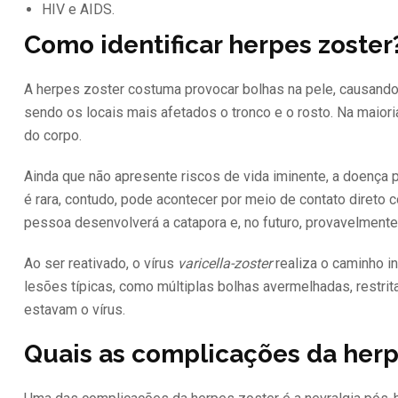
HIV e AIDS.
Como identificar herpes zoster
A herpes zoster costuma provocar bolhas na pele, causando 
sendo os locais mais afetados o tronco e o rosto. Na maio
do corpo.
Ainda que não apresente riscos de vida iminente, a doença 
é rara, contudo, pode acontecer por meio de contato direto 
pessoa desenvolverá a catapora e, no futuro, provavelmente
Ao ser reativado, o vírus
varicella-zoster
realiza o caminho i
lesões típicas, como múltiplas bolhas avermelhadas, restr
estavam o vírus.
Quais as complicações da herp