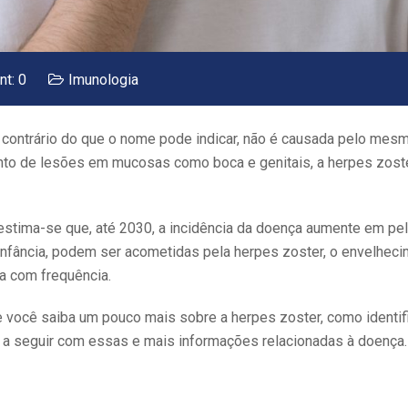
t: 0
Imunologia
 contrário do que o nome pode indicar, não é causada pelo mesm
nto de lesões em mucosas como boca e genitais, a herpes zost
stima-se que, até 2030, a incidência da doença aumente em pe
 infância, podem ser acometidas pela herpes zoster, o envelhec
a com frequência.
você saiba um pouco mais sobre a herpes zoster, como identifi
 a seguir com essas e mais informações relacionadas à doenç