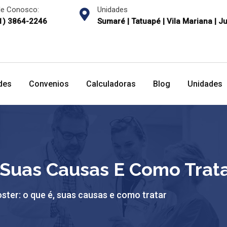
le Conosco:
Unidades
1) 3864-2246
Sumaré | Tatuapé | Vila Mariana | J
des
Convenios
Calculadoras
Blog
Unidades
 Suas Causas E Como Trat
ster: o que é, suas causas e como tratar