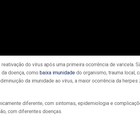
reativação do vírus após uma primeira ocorrência de varicela. S
o da doença, como
baixa imunidade
do organismo, trauma local, c
 diminuição da imunidade ao vírus, a maior ocorrência da herpes
nicamente diferente, com sintomas, epidemiologia e complicaçõe
ão, com diferentes doenças.