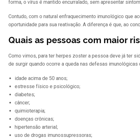
forma, o vírus é mantido encurralado, sem apresentar sinto
Contudo, com o natural enfraquecimento imunológico que ac
oportunidade para sua reativação. A diferença é que, ao con
Quais as pessoas com maior ri
Como vimos, para ter herpes zoster a pessoa deve já ter sid
de surgir quando ocorre a queda nas defesas imunológicas d
idade acima de 50 anos;
estresse físico e psicológico;
diabetes;
câncer;
quimioterapia;
doenças crônicas;
hipertensão arterial;
uso de drogas imunossupressoras;