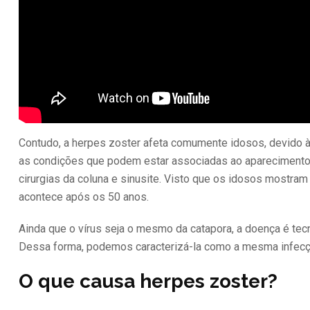
Contudo, a herpes zoster afeta comumente idosos, devido à 
as condições que podem estar associadas ao apareciment
cirurgias da coluna e sinusite. Visto que os idosos mostram
acontece após os 50 anos.
Ainda que o vírus seja o mesmo da catapora, a doença é tec
Dessa forma, podemos caracterizá-la como a mesma infecç
O que causa herpes zoster?