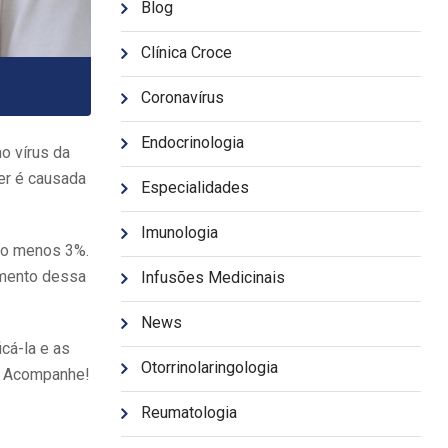
Blog
Clínica Croce
Coronavírus
Endocrinologia
o vírus da
er é causada
Especialidades
Imunologia
lo menos 3%.
imento dessa
Infusões Medicinais
News
cá-la e as
Otorrinolaringologia
a. Acompanhe!
Reumatologia