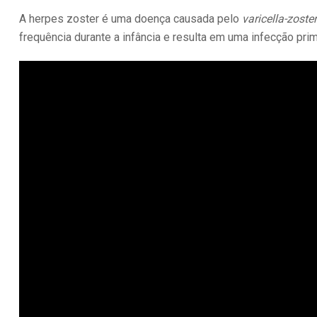
A herpes zoster é uma doença causada pelo
varicella-zoster
frequência durante a infância e resulta em uma infecção prim