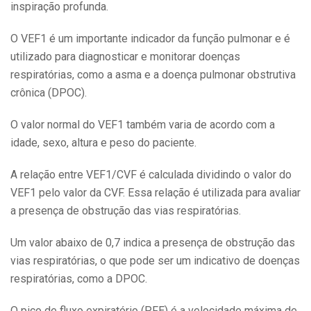
inspiração profunda.
O VEF1 é um importante indicador da função pulmonar e é
utilizado para diagnosticar e monitorar doenças
respiratórias, como a asma e a doença pulmonar obstrutiva
crônica (DPOC).
O valor normal do VEF1 também varia de acordo com a
idade, sexo, altura e peso do paciente.
A relação entre VEF1/CVF é calculada dividindo o valor do
VEF1 pelo valor da CVF. Essa relação é utilizada para avaliar
a presença de obstrução das vias respiratórias.
Um valor abaixo de 0,7 indica a presença de obstrução das
vias respiratórias, o que pode ser um indicativo de doenças
respiratórias, como a DPOC.
O pico de fluxo expiratório (PFE) é a velocidade máxima de