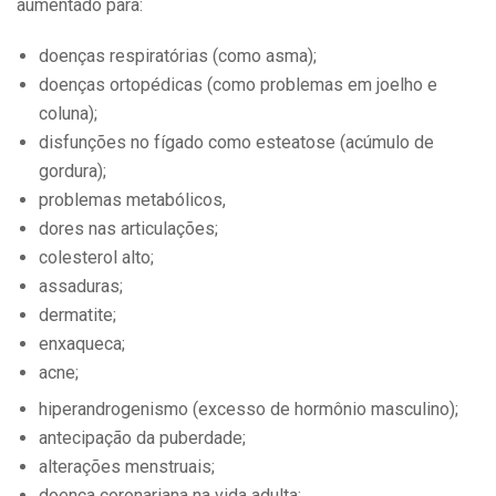
aumentado para:
doenças respiratórias (como asma);
doenças ortopédicas (como problemas em joelho e
coluna);
disfunções no fígado como esteatose (acúmulo de
gordura);
problemas metabólicos,
dores nas articulações;
colesterol alto;
assaduras;
dermatite;
enxaqueca;
acne;
hiperandrogenismo (excesso de hormônio masculino);
antecipação da puberdade;
alterações menstruais;
doença coronariana na vida adulta;