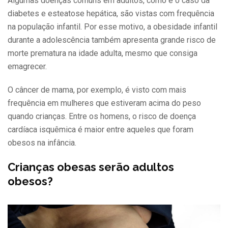
Algumas doenças comuns em adultos, como é o caso da
diabetes e esteatose hepática, são vistas com frequência
na população infantil. Por esse motivo, a obesidade infantil
durante a adolescência também apresenta grande risco de
morte prematura na idade adulta, mesmo que consiga
emagrecer.
O câncer de mama, por exemplo, é visto com mais
frequência em mulheres que estiveram acima do peso
quando crianças. Entre os homens, o risco de doença
cardíaca isquêmica é maior entre aqueles que foram
obesos na infância.
Crianças obesas serão adultos
obesos?