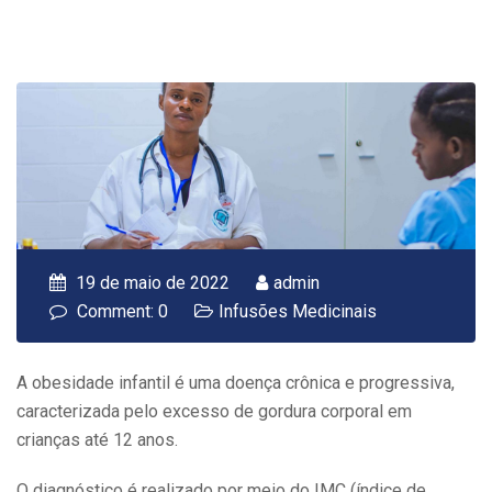
19 de maio de 2022
admin
Comment: 0
Infusões Medicinais
A obesidade infantil é uma doença crônica e progressiva,
caracterizada pelo excesso de gordura corporal em
crianças até 12 anos.
O diagnóstico é realizado por meio do IMC (índice de