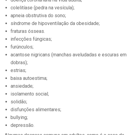
colelitíase (pedra na vesícula);
apneia obstrutiva do sono;
síndrome de hipoventilação da obesidade;
fraturas ósseas.
infecções fúngicas;
furúnculos;
acantose nigricans (manchas aveludadas e escuras em
dobras);
estrias;
baixa autoestima;
ansiedade;
isolamento social;
solidão;
disfunções alimentares;
bullying;
depressão.