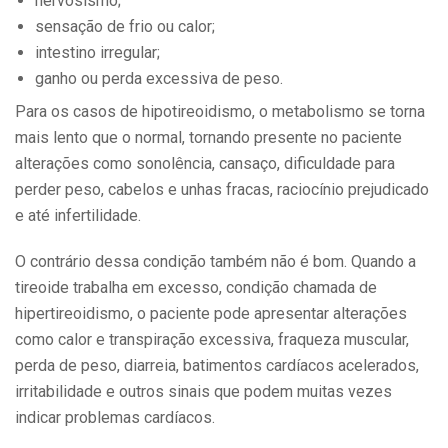
nervosismo;
sensação de frio ou calor;
intestino irregular;
ganho ou perda excessiva de peso.
Para os casos de hipotireoidismo, o metabolismo se torna
mais lento que o normal, tornando presente no paciente
alterações como sonolência, cansaço, dificuldade para
perder peso, cabelos e unhas fracas, raciocínio prejudicado
e até infertilidade.
O contrário dessa condição também não é bom. Quando a
tireoide trabalha em excesso, condição chamada de
hipertireoidismo, o paciente pode apresentar alterações
como calor e transpiração excessiva, fraqueza muscular,
perda de peso, diarreia, batimentos cardíacos acelerados,
irritabilidade e outros sinais que podem muitas vezes
indicar problemas cardíacos.