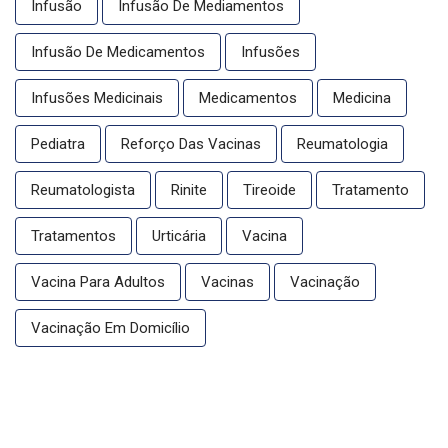
Infusão
Infusão De Mediamentos
Infusão De Medicamentos
Infusões
Infusões Medicinais
Medicamentos
Medicina
Pediatra
Reforço Das Vacinas
Reumatologia
Reumatologista
Rinite
Tireoide
Tratamento
Tratamentos
Urticária
Vacina
Vacina Para Adultos
Vacinas
Vacinação
Vacinação Em Domicílio