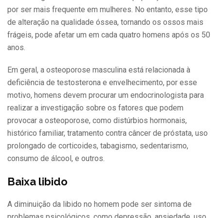
por ser mais frequente em mulheres. No entanto, esse tipo
de alteração na qualidade óssea, tornando os ossos mais
frágeis, pode afetar um em cada quatro homens após os 50
anos.
Em geral, a osteoporose masculina está relacionada à
deficiência de testosterona e envelhecimento, por esse
motivo, homens devem procurar um endocrinologista para
realizar a investigação sobre os fatores que podem
provocar a osteoporose, como distúrbios hormonais,
histórico familiar, tratamento contra câncer de próstata, uso
prolongado de corticoides, tabagismo, sedentarismo,
consumo de álcool, e outros.
Baixa libido
A diminuição da libido no homem pode ser sintoma de
problemas psicológicos, como depressão, ansiedade, uso