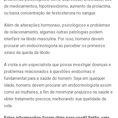
de medicamentos, hipotireoidismo, aumento da prolactina,
ou baixa concentração de testosterona no sangue.
Além de alterações hormonais, psicológicos e problemas
de relacionamento, algumas outras patologias podem
interferir na libido masculina. Por isso, homens devem
procurar um endocrinologista ao perceber os primeiros
sinais da queda da libido.
A visita a um especialista que possa investigar doenças e
problemas relacionados à questões endócrinas é
fundamental para a saúde do homem. Seja em qualquer
idade, homens devem procurar um endocrinologista assim
como as mulheres, a fim de minimizar prejuízos na saúde e
obter tratamento precoce, melhorando sua qualidade de
vida.
Estas informações foram úteis para você? Então, veja