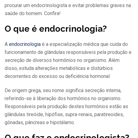
procurar um endocrinologista e evitar problemas graves na
saúde do homem. Confira!
O que é endocrinologia?
A
endocrinologia
é a especialização médica que cuida do
funcionamento de glândulas responsáveis pela produção e
secreção de diversos hormônios no organismo. Além
disso, estuda alterações metabólicas e distúrbios
decorrentes do excesso ou deficiência hormonal.
De origem grega, seu nome significa secreção interna,
referindo-se à liberação dos hormônios no organismo.
Responsáveis pela produção destes hormônios estão as
glândulas tireóide, hipófise, supra-renais, paratireoides,
gônadas, pâncreas e hipotálamo.
O que faz o endocrinologista?