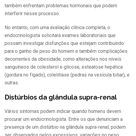
também enfrentam problemas hormonais que podem
interferir nesse processo.
No entanto, com uma avaliação clínica completa, o
endocrinologista solicitará exames laboratoriais que
possam investigar disfunções que estejam contribuindo
para o ganho de peso do homem e também complicações
decorrentes da obesidade, como alterações nos níveis
sanguíneos de colesterol e glicose, esteatose hepática
(gordura no fígado), colelitíase (pedras na vesícula biliar), e
outras.
Distúrbios da glândula supra-renal
Vários sintomas podem indicar quando homens devem
procurar um endocrinologista. Entre os que denunciam a
presença de um distúrbio na glândula supra-renal, podem
ser observados pelos excessivos, variações no peso,