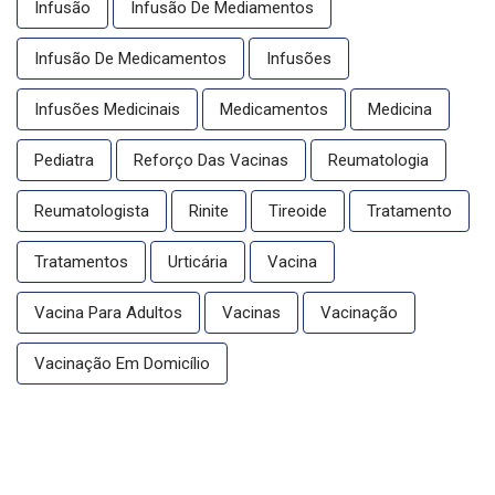
Infusão
Infusão De Mediamentos
Infusão De Medicamentos
Infusões
Infusões Medicinais
Medicamentos
Medicina
Pediatra
Reforço Das Vacinas
Reumatologia
Reumatologista
Rinite
Tireoide
Tratamento
Tratamentos
Urticária
Vacina
Vacina Para Adultos
Vacinas
Vacinação
Vacinação Em Domicílio