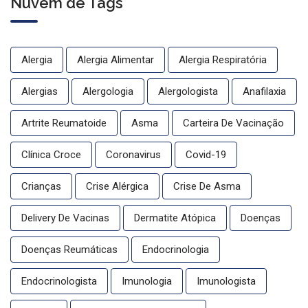
Nuvem de Tags
Alergia
Alergia Alimentar
Alergia Respiratória
Alergias
Alergologia
Alergologista
Anafilaxia
Artrite Reumatoide
Asma
Carteira De Vacinação
Clínica Croce
Coronavirus
Covid-19
Crianças
Crise Alérgica
Crise De Asma
Delivery De Vacinas
Dermatite Atópica
Doenças
Doenças Reumáticas
Endocrinologia
Endocrinologista
Imunologia
Imunologista