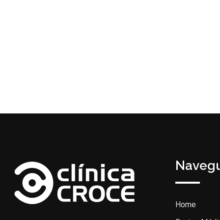
Navegu
Home