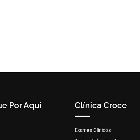
e Por Aqui
Clínica Croce
Exames Clínicos