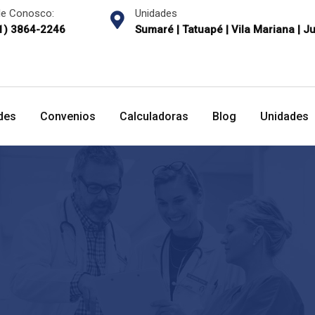
le Conosco:
Unidades
1) 3864-2246
Sumaré | Tatuapé | Vila Mariana | J
des
Convenios
Calculadoras
Blog
Unidades