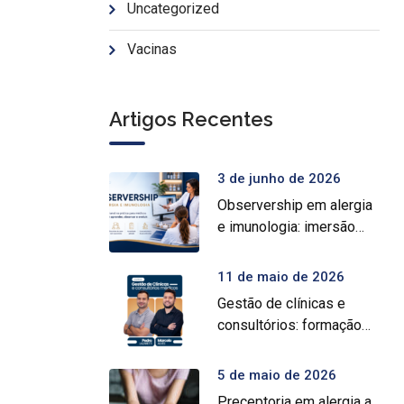
Uncategorized
Vacinas
Artigos Recentes
3 de junho de 2026
Observership em alergia
e imunologia: imersão
prática para médicos
11 de maio de 2026
Gestão de clínicas e
consultórios: formação
intensiva para médicos
5 de maio de 2026
Preceptoria em alergia a