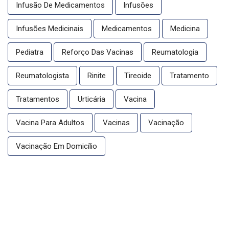
Infusão De Medicamentos
Infusões
Infusões Medicinais
Medicamentos
Medicina
Pediatra
Reforço Das Vacinas
Reumatologia
Reumatologista
Rinite
Tireoide
Tratamento
Tratamentos
Urticária
Vacina
Vacina Para Adultos
Vacinas
Vacinação
Vacinação Em Domicílio