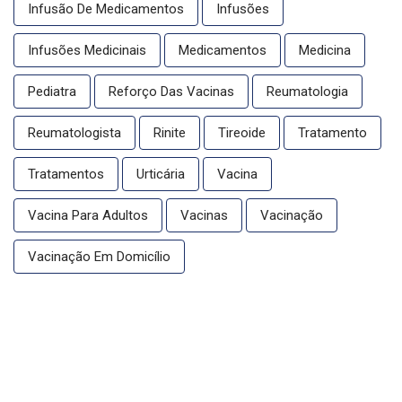
Infusão De Medicamentos
Infusões
Infusões Medicinais
Medicamentos
Medicina
Pediatra
Reforço Das Vacinas
Reumatologia
Reumatologista
Rinite
Tireoide
Tratamento
Tratamentos
Urticária
Vacina
Vacina Para Adultos
Vacinas
Vacinação
Vacinação Em Domicílio