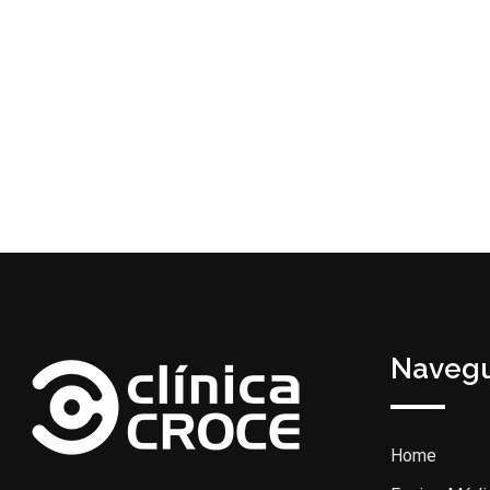
Navegu
Home