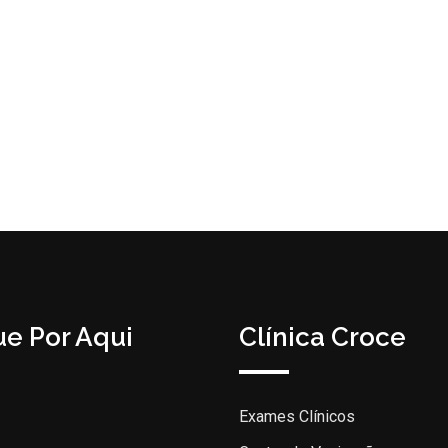
e Por Aqui
Clínica Croce
Exames Clínicos