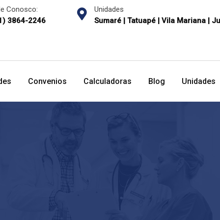
le Conosco:
Unidades
1) 3864-2246
Sumaré | Tatuapé | Vila Mariana | J
des
Convenios
Calculadoras
Blog
Unidades