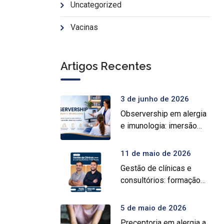
Uncategorized
Vacinas
Artigos Recentes
3 de junho de 2026
Observership em alergia
e imunologia: imersão
prática para médicos
11 de maio de 2026
Gestão de clínicas e
consultórios: formação
intensiva para médicos
5 de maio de 2026
Preceptoria em alergia a