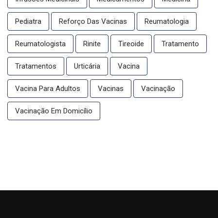
Pediatra
Reforço Das Vacinas
Reumatologia
Reumatologista
Rinite
Tireoide
Tratamento
Tratamentos
Urticária
Vacina
Vacina Para Adultos
Vacinas
Vacinação
Vacinação Em Domicílio