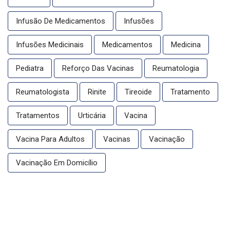
Infusão De Medicamentos
Infusões
Infusões Medicinais
Medicamentos
Medicina
Pediatra
Reforço Das Vacinas
Reumatologia
Reumatologista
Rinite
Tireoide
Tratamento
Tratamentos
Urticária
Vacina
Vacina Para Adultos
Vacinas
Vacinação
Vacinação Em Domicílio