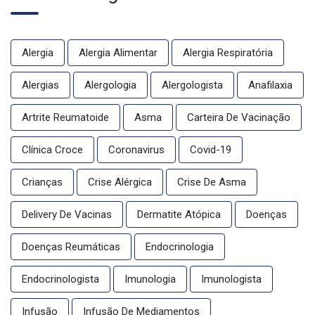
Alergia
Alergia Alimentar
Alergia Respiratória
Alergias
Alergologia
Alergologista
Anafilaxia
Artrite Reumatoide
Asma
Carteira De Vacinação
Clínica Croce
Coronavirus
Covid-19
Crianças
Crise Alérgica
Crise De Asma
Delivery De Vacinas
Dermatite Atópica
Doenças
Doenças Reumáticas
Endocrinologia
Endocrinologista
Imunologia
Imunologista
Infusão
Infusão De Mediamentos