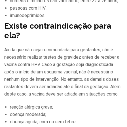
homens e mulheres não vacinados, entre 22 a 26 anos;
pessoas com HIV;
imunodeprimidos.
Existe contraindicação para
ela?
Ainda que não seja recomendada para gestantes, não é
necessário realizar testes de gravidez antes de receber a
vacina contra HPV. Caso a gestação seja diagnosticada
após o início de um esquema vacinal, não é necessário
nenhum tipo de intervenção. No entanto, as demais doses
restantes devem ser adiadas até o final da gestação. Além
deste caso, a vacina deve ser adiada em situações como:
reação alérgica grave;
doença moderada;
doença aguda, com ou sem febre.