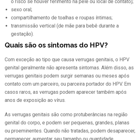
o risco se houver ferimento na pele ou local de contato);
sexo oral;
compartilhamento de toalhas e roupas íntimas;
transmissão vertical (de mãe para bebê durante a
gestação).
Quais são os sintomas do HPV?
Com exceção ao tipo que causa verrugas genitais, o HPV
genital geralmente não apresenta sintomas. Além disso, as
verrugas genitais podem surgir semanas ou meses após
contato com um parceiro, ou parceira portador do HPV. Em
casos raros, as verrugas podem aparecer também após
anos de exposição ao vírus.
As verrugas genitais são como protuberâncias na região
genital do corpo, e podem ser pequenas, grandes, planas
ou proeminentes. Quando não tratadas, podem desaparecer,
permanecer, aumentar seu tamanho ou quantidade.