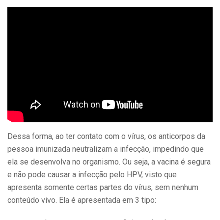
Dessa forma, ao ter contato com o vírus, os anticorpos da
pessoa imunizada neutralizam a infecção, impedindo que
ela se desenvolva no organismo. Ou seja, a vacina é segura
e não pode causar a infecção pelo HPV, visto que
apresenta somente certas partes do vírus, sem nenhum
conteúdo vivo. Ela é apresentada em 3 tipo: