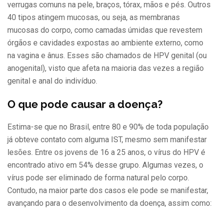
verrugas comuns na pele, braços, tórax, mãos e pés. Outros
40 tipos atingem mucosas, ou seja, as membranas
mucosas do corpo, como camadas úmidas que revestem
órgãos e cavidades expostas ao ambiente externo, como
na vagina e ânus. Esses são chamados de HPV genital (ou
anogenital), visto que afeta na maioria das vezes a região
genital e anal do indivíduo.
O que pode causar a doença?
Estima-se que no Brasil, entre 80 e 90% de toda população
já obteve contato com alguma IST, mesmo sem manifestar
lesões. Entre os jovens de 16 a 25 anos, o vírus do HPV é
encontrado ativo em 54% desse grupo. Algumas vezes, o
vírus pode ser eliminado de forma natural pelo corpo.
Contudo, na maior parte dos casos ele pode se manifestar,
avançando para o desenvolvimento da doença, assim como: