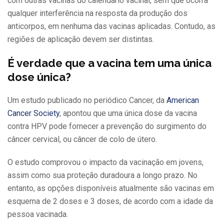
com outras vacinas do calendário vacinal, sem que ocorra
qualquer interferência na resposta da produção dos
anticorpos, em nenhuma das vacinas aplicadas. Contudo, as
regiões de aplicação devem ser distintas.
É verdade que a vacina tem uma única
dose única?
Um estudo publicado no periódico Cancer, da
American
Cancer Society
, apontou que uma única dose da vacina
contra HPV pode fornecer a prevenção do surgimento do
câncer cervical, ou câncer de colo de útero.
O estudo comprovou o impacto da vacinação em jovens,
assim como sua proteção duradoura a longo prazo. No
entanto, as opções disponíveis atualmente são vacinas em
esquema de 2 doses e 3 doses, de acordo com a idade da
pessoa vacinada.