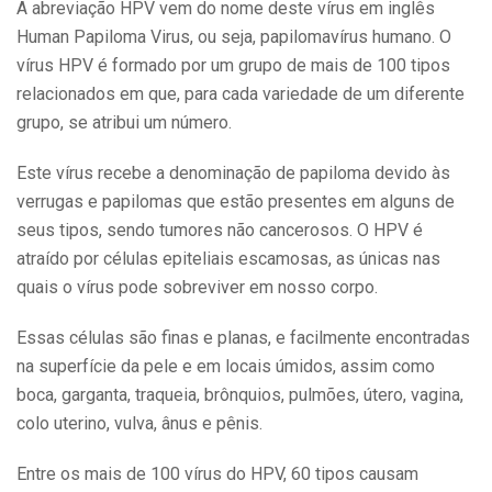
A abreviação HPV vem do nome deste vírus em inglês
Human Papiloma Virus, ou seja, papilomavírus humano. O
vírus HPV é formado por um grupo de mais de 100 tipos
relacionados em que, para cada variedade de um diferente
grupo, se atribui um número.
Este vírus recebe a denominação de papiloma devido às
verrugas e papilomas que estão presentes em alguns de
seus tipos, sendo tumores não cancerosos. O HPV é
atraído por células epiteliais escamosas, as únicas nas
quais o vírus pode sobreviver em nosso corpo.
Essas células são finas e planas, e facilmente encontradas
na superfície da pele e em locais úmidos, assim como
boca, garganta, traqueia, brônquios, pulmões, útero, vagina,
colo uterino, vulva, ânus e pênis.
Entre os mais de 100 vírus do HPV, 60 tipos causam