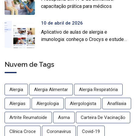
capacitação prática para médicos
10 de abril de 2026
Aplicativo de aulas de alergia e
imunologia: conheça o Crocys e estude
com conteúdo médico gratuito
Nuvem de Tags
Alergia
Alergia Alimentar
Alergia Respiratória
Alergias
Alergologia
Alergologista
Anafilaxia
Artrite Reumatoide
Asma
Carteira De Vacinação
Clínica Croce
Coronavirus
Covid-19