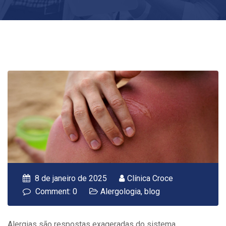
8 de janeiro de 2025
Clínica Croce
Comment: 0
Alergologia
,
blog
Alergias são respostas exageradas do sistema