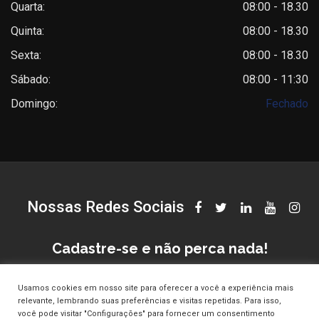
Quarta:
08:00 - 18.30
Quinta:
08:00 - 18.30
Sexta:
08:00 - 18.30
Sábado:
08:00 - 11:30
Domingo:
Fechado
Nossas Redes Sociais
Cadastre-se e não perca nada!
Usamos cookies em nosso site para oferecer a você a experiência mais
relevante, lembrando suas preferências e visitas repetidas. Para isso,
você pode visitar "Configurações" para fornecer um consentimento