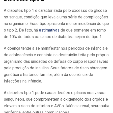
A diabetes tipo 1 é caracterizada pelo excesso de glicose
no sangue, condição que leva a uma série de complicações
no organismo. Esse tipo apresenta menor incidência do que
o tipo 2. De fato, há
estimativas
de que somente em torno
de 10% de todos os casos de diabetes sejam do tipo 1.
A doença tende a se manifestar nos períodos de infância e
de adolescência e consiste na destruição feita pelo próprio
organismo das unidades de defesa do corpo responsáveis
pela produção de insulina. Seus fatores de risco abrangem
genética e histórico familiar, além da ocorrência de
infecções na infância.
A diabetes tipo 1 pode causar lesões e placas nos vasos
sanguíneos, que comprometem a oxigenação dos órgãos e
elevam o risco de infartos e AVCs, falência renal, neuropatia
periférica, entre outras complicações.