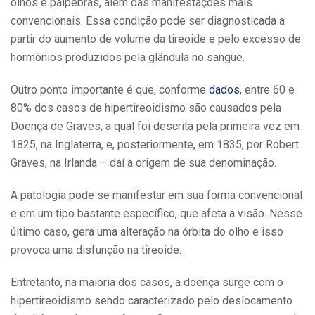
olhos e pálpebras, além das manifestações mais
convencionais. Essa condição pode ser diagnosticada a
partir do aumento de volume da tireoide e pelo excesso de
hormônios produzidos pela glândula no sangue.
Outro ponto importante é que, conforme
dados
, entre 60 e
80% dos casos de hipertireoidismo são causados pela
Doença de Graves, a qual foi descrita pela primeira vez em
1825, na Inglaterra, e, posteriormente, em 1835, por Robert
Graves, na Irlanda – daí a origem de sua denominação.
A patologia pode se manifestar em sua forma convencional
e em um tipo bastante específico, que afeta a visão. Nesse
último caso, gera uma alteração na órbita do olho e isso
provoca uma disfunção na tireoide.
Entretanto, na maioria dos casos, a doença surge com o
hipertireoidismo sendo caracterizado pelo deslocamento