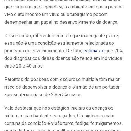
que sugerem que a genética, o ambiente em que a pessoa
vive e até mesmo um vírus ou o tabagismo podem
desempenhar um papel no desenvolvimento da doença.
Desse modo, diferentemente do que muita gente pensa,
essa não é uma condição estritamente relacionada ao
processo de envelhecimento. De fato,
estima-se
que 70%
dos diagnósticos dessa doença são feitos em indivíduos
entre 20 e 40 anos.
Parentes de pessoas com esclerose múltipla têm maior
risco de desenvolver a doença e o irmão de um portador
apresenta um risco de 2% a 5% maior.
Vale destacar que nos estágios iniciais da doença os
sintomas são bastante espaçados. Os sintomas mais
comuns da condição é visão turva, fadiga, formigamentos,
perda de força, falta de equilíbrio, espasmos musculares,