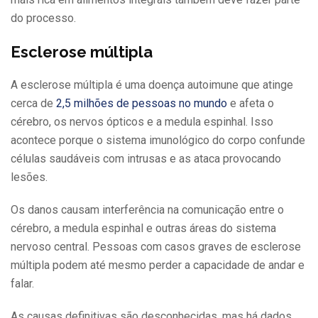
do processo.
Esclerose múltipla
A esclerose múltipla é uma doença autoimune que atinge
cerca de
2,5 milhões de pessoas no mundo
e afeta o
cérebro, os nervos ópticos e a medula espinhal. Isso
acontece porque o sistema imunológico do corpo confunde
células saudáveis com intrusas e as ataca provocando
lesões.
Os danos causam interferência na comunicação entre o
cérebro, a medula espinhal e outras áreas do sistema
nervoso central. Pessoas com casos graves de esclerose
múltipla podem até mesmo perder a capacidade de andar e
falar.
As causas definitivas são desconhecidas, mas há dados