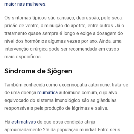
maior nas mulheres
.
Os sintomas típicos são cansaço, depressão, pele seca,
prisão de ventre, diminuição do apetite, entre outros. Já o
tratamento quase sempre é longo e exige a dosagem do
nível dos hormônios algumas vezes por ano. Ainda, uma
intervenção cirúrgica pode ser recomendada em casos
mais específicos.
Síndrome de Sjögren
Também conhecida como exocrinopatia autoimune, trata-se
de uma doença
reumática
autoimune comum, cujo alvo
equivocado do sistema imunológico são as glândulas
responsáveis pela produção de lágrimas e saliva.
Há
estimativas
de que essa condição atinja
aproximadamente 2% da população mundial. Entre seus