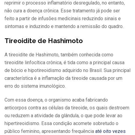
reprimir o processo inflamatório desregulado, no entanto,
não cura a doença crônica. Esse tratamento já pode ser
feito a partir de infusões medicinais reduzindo sinais e
sintomas e induzindo e mantendo a remissão do quadro.
Tireoidite de Hashimoto
A tireoidite de Hashimoto, também conhecida como
tireoidite linfocítica crônica, é tida como a principal causa
de bócio e hipotireoidismo adquirido no Brasil. Sua principal
característica é a inflamação da tireoide causada por um
erro do sistema imunológico.
Com essa doença, o organismo acaba fabricando
anticorpos contra as células da tireoide, os quais destroem
ou reduzem a atividade da glândula, o que pode levar ao
hipertireoidismo. Essa condição acomete sobretudo o
público feminino, apresentando frequência
até oito vezes