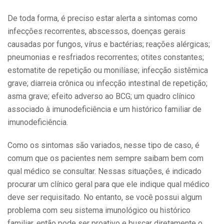
De toda forma, é preciso estar alerta a sintomas como
infecções recorrentes, abscessos, doenças gerais
causadas por fungos, vírus e bactérias; reações alérgicas;
pneumonias e resfriados recorrentes; otites constantes;
estomatite de repetição ou monilíase; infecção sistêmica
grave; diarreia crônica ou infecção intestinal de repetição;
asma grave; efeito adverso ao BCG; um quadro clínico
associado à imunodeficiência e um histórico familiar de
imunodeficiência.
Como os sintomas são variados, nesse tipo de caso, é
comum que os pacientes nem sempre saibam bem com
qual médico se consultar. Nessas situações, é indicado
procurar um clínico geral para que ele indique qual médico
deve ser requisitado. No entanto, se você possui algum
problema com seu sistema imunológico ou histórico
familiar, então pode ser proativo e buscar diretamente o