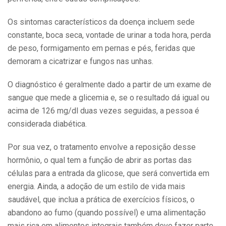
Os sintomas característicos da doença incluem sede
constante, boca seca, vontade de urinar a toda hora, perda
de peso, formigamento em pernas e pés, feridas que
demoram a cicatrizar e fungos nas unhas.
O diagnóstico é geralmente dado a partir de um exame de
sangue que mede a glicemia e, se o resultado dá igual ou
acima de 126 mg/dl duas vezes seguidas, a pessoa é
considerada diabética.
Por sua vez, o tratamento envolve a reposição desse
hormônio, o qual tem a função de abrir as portas das
células para a entrada da glicose, que será convertida em
energia. Ainda, a adoção de um estilo de vida mais
saudável, que inclua a prática de exercícios físicos, o
abandono ao fumo (quando possível) e uma alimentação
mais rica em alimentos integrais também deve fazer parte