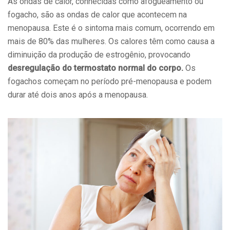
As ondas de calor, conhecidas como afogueamento ou
fogacho, são as ondas de calor que acontecem na
menopausa. Este é o sintoma mais comum, ocorrendo em
mais de 80% das mulheres. Os calores têm como causa a
diminuição da produção de estrogênio, provocando
desregulação do termostato normal do corpo.
Os
fogachos começam no período pré-menopausa e podem
durar até dois anos após a menopausa.