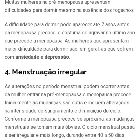
Muitas mulheres na pré-menopausa apresentam
dificuldades para dormir mesmo na ausência dos fogachos.
A dificuldade para dormir pode aparecer até 7 anos antes
da menopausa precoce, e costuma se agravar no último ano
que precede a menopausa. As mulheres que apresentam
maior dificuldade para dormir são, em geral, as que sofrem
com
ansiedade e depressão.
4. Menstruação irregular
As alterações no período menstrual podem ocorrer antes
da mulher entrar na pré-menopausa e menopausa precoce.
Inicialmente as mudanças são sutis e incluem alterações
na intensidade do sangramento e diminuição do ciclo.
Conforme a menopausa precoce se aproxima, as mudanças
menstruais se tornam mais óbvias. O ciclo menstrual passa
a ser irregular e mais longo, durando entre 40 a 50 dias.