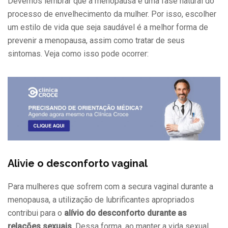
Devemos lembrar que a menopausa é uma fase natural do
processo de envelhecimento da mulher. Por isso, escolher
um estilo de vida que seja saudável é a melhor forma de
prevenir a menopausa, assim como tratar de seus
sintomas. Veja como isso pode ocorrer:
Alivie o desconforto vaginal
Para mulheres que sofrem com a secura vaginal durante a
menopausa, a utilização de lubrificantes apropriados
contribui para o
alívio do desconforto durante as
relações sexuais
. Dessa forma, ao manter a vida sexual