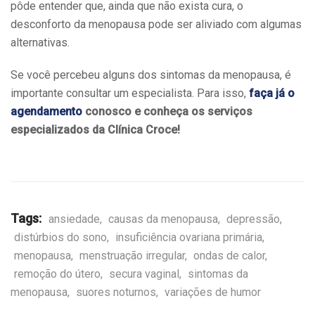
pôde entender que, ainda que não exista cura, o
desconforto da menopausa pode ser aliviado com algumas
alternativas.
Se você percebeu alguns dos sintomas da menopausa, é
importante consultar um especialista. Para isso,
faça já o
agendamento
conosco e conheça os serviços
especializados da Clínica Croce!
Tags:
ansiedade
,
causas da menopausa
,
depressão
,
distúrbios do sono
,
insuficiência ovariana primária
,
menopausa
,
menstruação irregular
,
ondas de calor
,
remoção do útero
,
secura vaginal
,
sintomas da
menopausa
,
suores noturnos
,
variações de humor