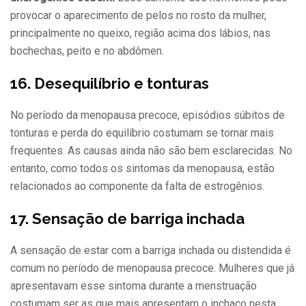
provocar o aparecimento de pelos no rosto da mulher,
principalmente no queixo, região acima dos lábios, nas
bochechas, peito e no abdômen.
16. Desequilíbrio e tonturas
No período da menopausa precoce, episódios súbitos de
tonturas e perda do equilíbrio costumam se tornar mais
frequentes. As causas ainda não são bem esclarecidas. No
entanto, como todos os sintomas da menopausa, estão
relacionados ao componente da falta de estrogênios.
17. Sensação de barriga inchada
A sensação de estar com a barriga inchada ou distendida é
comum no período de menopausa precoce. Mulheres que já
apresentavam esse sintoma durante a menstruação
costumam ser as que mais apresentam o inchaço nesta