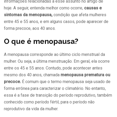
informações relacionadas a esse assunto no artigo de
hoje. A seguir, entenda melhor como ocorre,
causas e
sintomas da menopausa,
condição que afeta mulheres
entre 45 e 55 anos, e em alguns casos, pode aparecer de
forma precoce, aos 40 anos.
O que é menopausa?
A menopausa corresponde ao último ciclo menstrual da
mulher. Ou seja, a última menstruação. Em geral, ela ocorre
entre os 45 e 55 anos. Contudo, pode acontecer antes
mesmo dos 40 anos, chamada
menopausa prematura ou
precoce.
É comum que o termo menopausa seja usado de
forma errônea para caracterizar o climatério. No entanto,
essa é a fase de transição do período reprodutivo, também
conhecido como período fértil, para o período não
reprodutivo da vida da mulher.