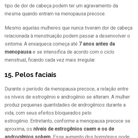
tipo de dor de cabeça podem ter um agravamento da
mesma quando entram na menopausa precoce.
Mesmo aquelas mulheres que nunca tiveram dor de cabeça
relacionada à menstruação podem passar a desenvolver o
sintoma. A enxaqueca começa até
7 anos antes da
menopausa
e se intensifica de acordo com o ciclo
menstrual, ficando cada vez mais irregular.
15. Pelos faciais
Durante o período da menopausa precoce, a relação entre
os níveis de estrogênio e androgênio se alteram. A mulher
produz pequenas quantidades de androgênios durante a
vida, com seus efeitos bloqueados pelo
estrogênio. Entretanto, conforme a menopausa precoce se
aproxima, os
níveis de estrogênios caem e os de
androgênios sobem.
Esse aumento dos hormônios pode