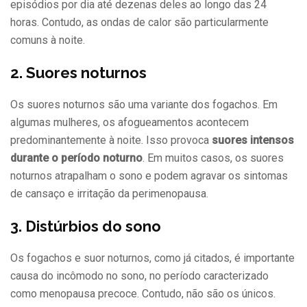
episódios por dia até dezenas deles ao longo das 24
horas. Contudo, as ondas de calor são particularmente
comuns à noite.
2. Suores noturnos
Os suores noturnos são uma variante dos fogachos. Em
algumas mulheres, os afogueamentos acontecem
predominantemente à noite. Isso provoca
suores intensos
durante o período noturno
. Em muitos casos, os suores
noturnos atrapalham o sono e podem agravar os sintomas
de cansaço e irritação da perimenopausa.
3. Distúrbios do sono
Os fogachos e suor noturnos, como já citados, é importante
causa do incômodo no sono, no período caracterizado
como menopausa precoce. Contudo, não são os únicos.