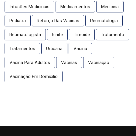
Infusões Medicinais
Medicamentos
Medicina
Pediatra
Reforço Das Vacinas
Reumatologia
Reumatologista
Rinite
Tireoide
Tratamento
Tratamentos
Urticária
Vacina
Vacina Para Adultos
Vacinas
Vacinação
Vacinação Em Domicílio