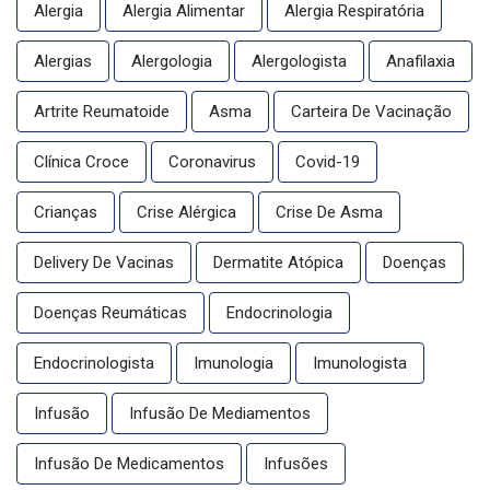
Alergia
Alergia Alimentar
Alergia Respiratória
Alergias
Alergologia
Alergologista
Anafilaxia
Artrite Reumatoide
Asma
Carteira De Vacinação
Clínica Croce
Coronavirus
Covid-19
Crianças
Crise Alérgica
Crise De Asma
Delivery De Vacinas
Dermatite Atópica
Doenças
Doenças Reumáticas
Endocrinologia
Endocrinologista
Imunologia
Imunologista
Infusão
Infusão De Mediamentos
Infusão De Medicamentos
Infusões