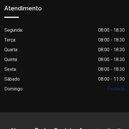
Atendimento
Segunda:
08:00 - 18.30
Terça:
08:00 - 18.30
Quarta:
08:00 - 18.30
Quinta:
08:00 - 18.30
Sexta:
08:00 - 18.30
Sábado:
08:00 - 11:30
Domingo:
Fechado