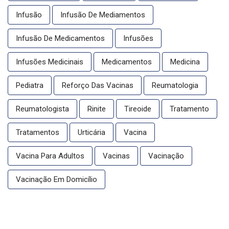
Infusão
Infusão De Mediamentos
Infusão De Medicamentos
Infusões
Infusões Medicinais
Medicamentos
Medicina
Pediatra
Reforço Das Vacinas
Reumatologia
Reumatologista
Rinite
Tireoide
Tratamento
Tratamentos
Urticária
Vacina
Vacina Para Adultos
Vacinas
Vacinação
Vacinação Em Domicílio