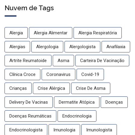
Nuvem de Tags
Alergia
Alergia Alimentar
Alergia Respiratória
Alergias
Alergologia
Alergologista
Anafilaxia
Artrite Reumatoide
Asma
Carteira De Vacinação
Clínica Croce
Coronavirus
Covid-19
Crianças
Crise Alérgica
Crise De Asma
Delivery De Vacinas
Dermatite Atópica
Doenças
Doenças Reumáticas
Endocrinologia
Endocrinologista
Imunologia
Imunologista