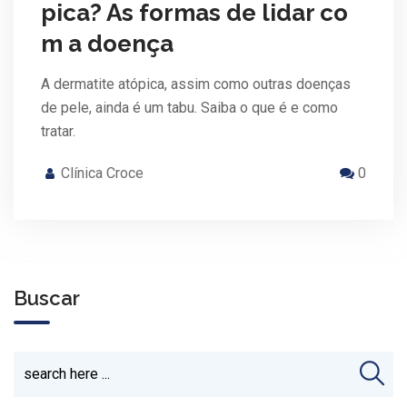
pica? As formas de lidar co
m a doença
A dermatite atópica, assim como outras doenças
de pele, ainda é um tabu. Saiba o que é e como
tratar.
Clínica Croce
0
Buscar