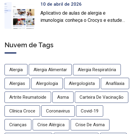
10 de abril de 2026
Aplicativo de aulas de alergia e
imunologia: conheça o Crocys e estude
com conteúdo médico gratuito
Nuvem de Tags
Alergia
Alergia Alimentar
Alergia Respiratória
Alergias
Alergologia
Alergologista
Anafilaxia
Artrite Reumatoide
Asma
Carteira De Vacinação
Clínica Croce
Coronavirus
Covid-19
Crianças
Crise Alérgica
Crise De Asma