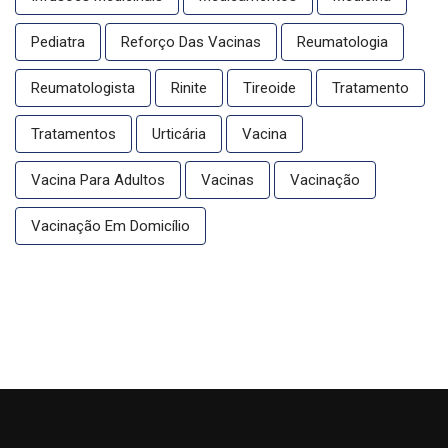
Pediatra
Reforço Das Vacinas
Reumatologia
Reumatologista
Rinite
Tireoide
Tratamento
Tratamentos
Urticária
Vacina
Vacina Para Adultos
Vacinas
Vacinação
Vacinação Em Domicílio