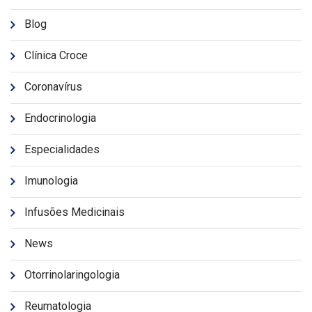
Blog
Clínica Croce
Coronavírus
Endocrinologia
Especialidades
Imunologia
Infusões Medicinais
News
Otorrinolaringologia
Reumatologia