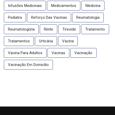
Infusões Medicinais
Medicamentos
Medicina
Pediatra
Reforço Das Vacinas
Reumatologia
Reumatologista
Rinite
Tireoide
Tratamento
Tratamentos
Urticária
Vacina
Vacina Para Adultos
Vacinas
Vacinação
Vacinação Em Domicílio