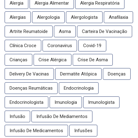
Alergia
Alergia Alimentar
Alergia Respiratória
Alergias
Alergologia
Alergologista
Anafilaxia
Artrite Reumatoide
Asma
Carteira De Vacinação
Clínica Croce
Coronavirus
Covid-19
Crianças
Crise Alérgica
Crise De Asma
Delivery De Vacinas
Dermatite Atópica
Doenças
Doenças Reumáticas
Endocrinologia
Endocrinologista
Imunologia
Imunologista
Infusão
Infusão De Mediamentos
Infusão De Medicamentos
Infusões