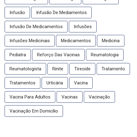
Infusão
Infusão De Mediamentos
Infusão De Medicamentos
Infusões
Infusões Medicinais
Medicamentos
Medicina
Pediatra
Reforço Das Vacinas
Reumatologia
Reumatologista
Rinite
Tireoide
Tratamento
Tratamentos
Urticária
Vacina
Vacina Para Adultos
Vacinas
Vacinação
Vacinação Em Domicílio