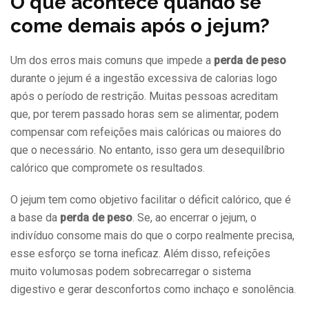
O que acontece quando se
come demais após o jejum?
Um dos erros mais comuns que impede a
perda de peso
durante o jejum é a ingestão excessiva de calorias logo
após o período de restrição. Muitas pessoas acreditam
que, por terem passado horas sem se alimentar, podem
compensar com refeições mais calóricas ou maiores do
que o necessário. No entanto, isso gera um desequilíbrio
calórico que compromete os resultados.
O jejum tem como objetivo facilitar o déficit calórico, que é
a base da
perda de peso
. Se, ao encerrar o jejum, o
indivíduo consome mais do que o corpo realmente precisa,
esse esforço se torna ineficaz. Além disso, refeições
muito volumosas podem sobrecarregar o sistema
digestivo e gerar desconfortos como inchaço e sonolência.