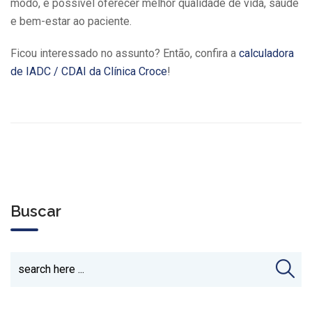
modo, é possível oferecer melhor qualidade de vida, saúde
e bem-estar ao paciente.
Ficou interessado no assunto? Então, confira a
calculadora
de IADC / CDAI da Clínica Croce
!
Buscar