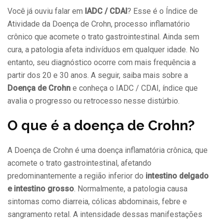
Você já ouviu falar em
IADC / CDAI
? Esse é o Índice de
Atividade da Doença de Crohn, processo inflamatório
crônico que acomete o trato gastrointestinal. Ainda sem
cura, a patologia afeta indivíduos em qualquer idade. No
entanto, seu diagnóstico ocorre com mais frequência a
partir dos 20 e 30 anos. A seguir, saiba mais sobre a
Doença de Crohn
e conheça o IADC / CDAI, índice que
avalia o progresso ou retrocesso nesse distúrbio.
O que é a doença de Crohn?
A Doença de Crohn é uma doença inflamatória crônica, que
acomete o trato gastrointestinal, afetando
predominantemente a região inferior do
intestino delgado
e intestino grosso
. Normalmente, a patologia causa
sintomas como diarreia, cólicas abdominais, febre e
sangramento retal. A intensidade dessas manifestações