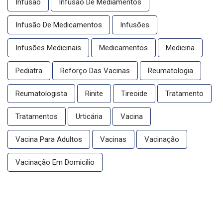
Infusão
Infusão De Mediamentos
Infusão De Medicamentos
Infusões
Infusões Medicinais
Medicamentos
Medicina
Pediatra
Reforço Das Vacinas
Reumatologia
Reumatologista
Rinite
Tireoide
Tratamento
Tratamentos
Urticária
Vacina
Vacina Para Adultos
Vacinas
Vacinação
Vacinação Em Domicílio