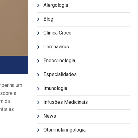
Alergologia
Blog
Clínica Croce
Coronavírus
Endocrinologia
Especialidades
empenha um
Imunologia
 sobre a
ém da
Infusões Medicinais
ntar as
News
Otorrinolaringologia