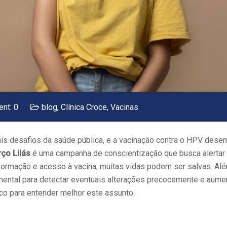
nt: 0
blog
,
Clínica Croce
,
Vacinas
ais desafios da saúde pública, e a vacinação contra o HPV des
ço Lilás
é uma campanha de conscientização que busca alertar
formação e acesso à vacina, muitas vidas podem ser salvas. Al
ental para detectar eventuais alterações precocemente e aume
co para entender melhor este assunto.