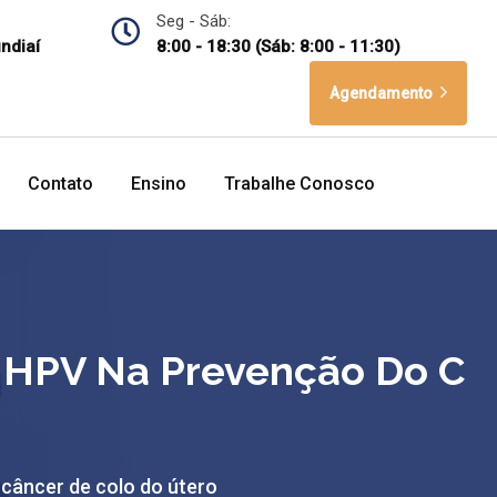
Seg - Sáb:
undiaí
8:00 - 18:30 (Sáb: 8:00 - 11:30)
Agendamento
Contato
Ensino
Trabalhe Conosco
O HPV Na Prevenção Do C
 câncer de colo do útero