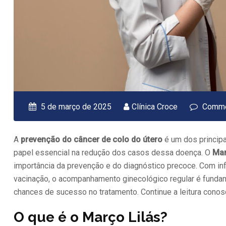
5 de março de 2025
Clínica Croce
Comme
A
prevenção do câncer de colo do útero
é um dos princip
papel essencial na redução dos casos dessa doença. O
Mar
importância da prevenção e do diagnóstico precoce. Com in
vacinação, o acompanhamento ginecológico regular é fundam
chances de sucesso no tratamento. Continue a leitura conos
O que é o Março Lilás?