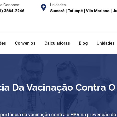
le Conosco:
Unidades
1) 3864-2246
Sumaré | Tatuapé | Vila Mariana | J
des
Convenios
Calculadoras
Blog
Unidades
ncia Da Vacinação Contra 
importância da vacinação contra o HPV na prevenção do