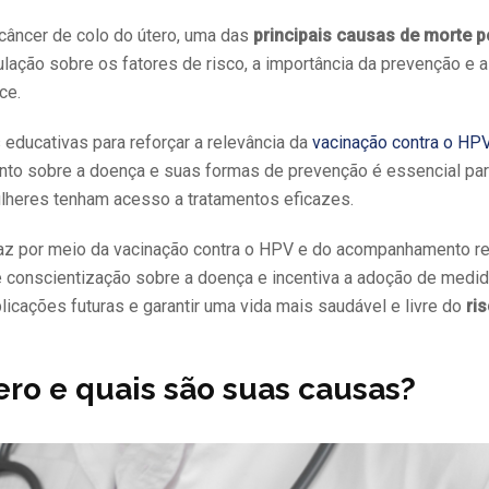
câncer de colo do útero, uma das
principais causas de morte p
pulação sobre os fatores de risco, a importância da prevenção e a
ce.
educativas para reforçar a relevância da
vacinação contra o HPV
to sobre a doença e suas formas de prevenção é essencial para
mulheres tenham acesso a tratamentos eficazes.
caz por meio da vacinação contra o HPV e do acompanhamento re
e conscientização sobre a doença e incentiva a adoção de medi
licações futuras e garantir uma vida mais saudável e livre do
ris
ero e quais são suas causas?