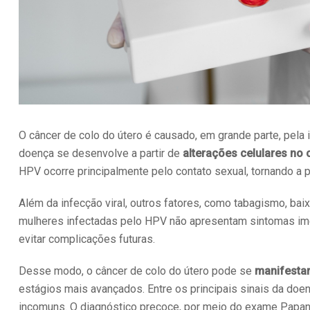
O câncer de colo do útero é causado, em grande parte, pela
doença se desenvolve a partir de
alterações celulares no 
HPV ocorre principalmente pelo contato sexual, tornando a
Além da infecção viral, outros fatores, como tabagismo, bai
mulheres infectadas pelo HPV não apresentam sintomas imed
evitar complicações futuras.
Desse modo, o câncer de colo do útero pode se
manifestar
estágios mais avançados. Entre os principais sinais da doe
incomuns. O diagnóstico precoce, por meio do exame Papan