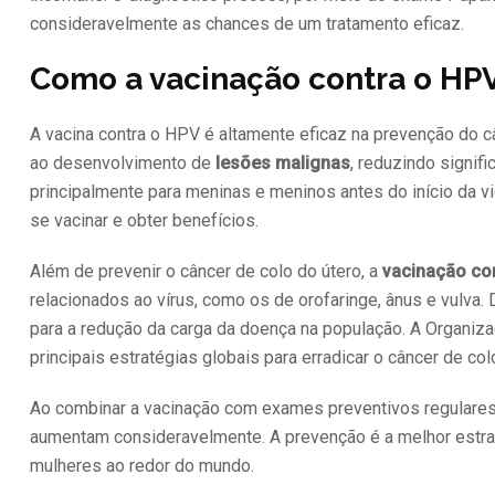
consideravelmente as chances de um tratamento eficaz.
Como a vacinação contra o HPV
A vacina contra o HPV é altamente eficaz na prevenção do câ
ao desenvolvimento de
lesões malignas
, reduzindo signif
principalmente para meninas e meninos antes do início da v
se vacinar e obter benefícios.
Além de prevenir o câncer de colo do útero, a
vacinação co
relacionados ao vírus, como os de orofaringe, ânus e vulva.
para a redução da carga da doença na população. A Organ
principais estratégias globais para erradicar o câncer de c
Ao combinar a vacinação com exames preventivos regulare
aumentam consideravelmente. A prevenção é a melhor estrat
mulheres ao redor do mundo.