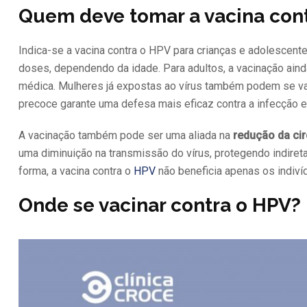
Quem deve tomar a vacina con
Indica-se a vacina contra o HPV para crianças e adolescent
doses, dependendo da idade. Para adultos, a vacinação aind
médica. Mulheres já expostas ao vírus também podem se vac
precoce garante uma defesa mais eficaz contra a infecção 
A vacinação também pode ser uma aliada na
redução da ci
uma diminuição na transmissão do vírus, protegendo indir
forma, a vacina contra o
HPV
não beneficia apenas os indiv
Onde se vacinar contra o HPV?