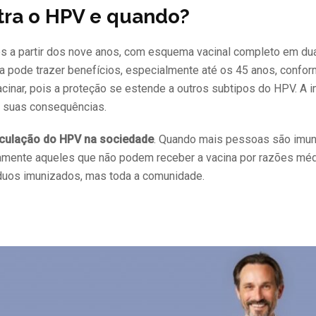
tra o HPV e quando?
es a partir dos nove anos, com esquema vacinal completo em du
a pode trazer benefícios, especialmente até os 45 anos, confor
inar, pois a proteção se estende a outros subtipos do HPV. A 
e suas consequências.
rculação do HPV na sociedade
. Quando mais pessoas são imun
etamente aqueles que não podem receber a vacina por razões mé
íduos imunizados, mas toda a comunidade.