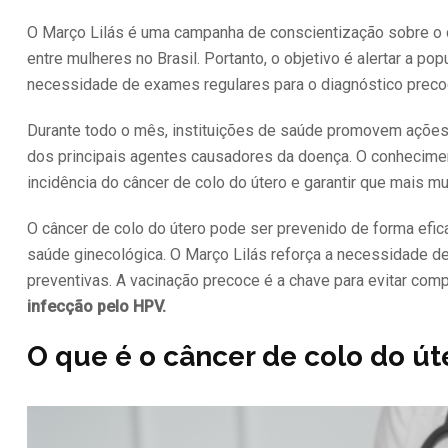
O Março Lilás é uma campanha de conscientização sobre o 
entre mulheres no Brasil. Portanto, o objetivo é alertar a po
necessidade de exames regulares para o diagnóstico preco
Durante todo o mês, instituições de saúde promovem ações 
dos principais agentes causadores da doença. O conhecimen
incidência do câncer de colo do útero e garantir que mais 
O câncer de colo do útero pode ser prevenido de forma efi
saúde ginecológica. O Março Lilás reforça a necessidade d
preventivas. A vacinação precoce é a chave para evitar comp
infecção pelo HPV.
O que é o câncer de colo do út