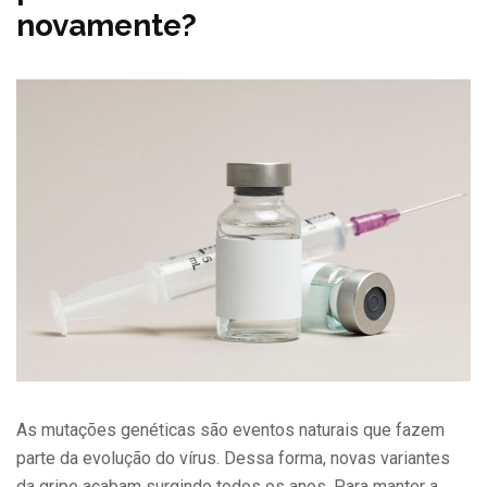
novamente?
As mutações genéticas são eventos naturais que fazem
parte da evolução do vírus. Dessa forma, novas variantes
da gripe acabam surgindo todos os anos. Para manter a