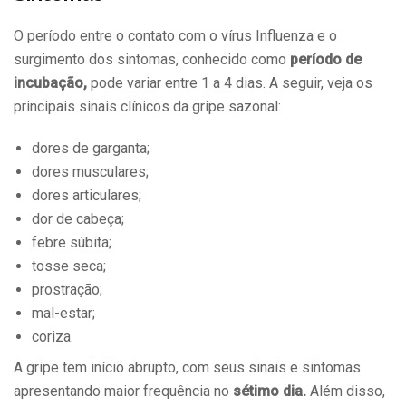
O período entre o contato com o vírus Influenza e o
surgimento dos sintomas, conhecido como
período de
incubação,
pode variar entre 1 a 4 dias. A seguir, veja os
principais sinais clínicos da gripe sazonal:
dores de garganta;
dores musculares;
dores articulares;
dor de cabeça;
febre súbita;
tosse seca;
prostração;
mal-estar;
coriza.
A gripe tem início abrupto, com seus sinais e sintomas
apresentando maior frequência no
sétimo dia.
Além disso,