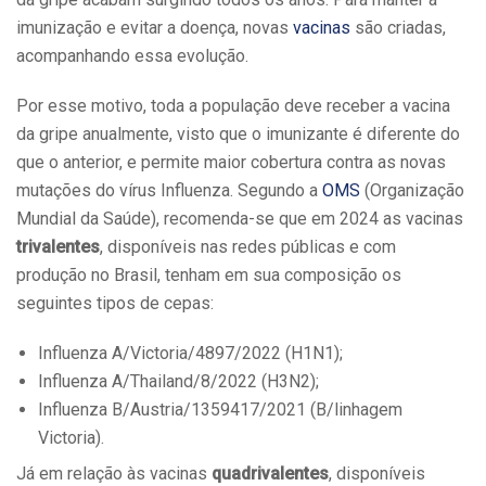
imunização e evitar a doença, novas
vacinas
são criadas,
acompanhando essa evolução.
Por esse motivo, toda a população deve receber a vacina
da gripe anualmente, visto que o imunizante é diferente do
que o anterior, e permite maior cobertura contra as novas
mutações do vírus Influenza. Segundo a
OMS
(Organização
Mundial da Saúde), recomenda-se que em 2024 as vacinas
trivalentes
, disponíveis nas redes públicas e com
produção no Brasil, tenham em sua composição os
seguintes tipos de cepas:
Influenza A/Victoria/4897/2022 (H1N1);
Influenza A/Thailand/8/2022 (H3N2);
Influenza B/Austria/1359417/2021 (B/linhagem
Victoria).
Já em relação às vacinas
quadrivalentes
, disponíveis