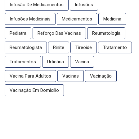
Infusão De Medicamentos
Infusões
Infusões Medicinais
Medicamentos
Medicina
Pediatra
Reforço Das Vacinas
Reumatologia
Reumatologista
Rinite
Tireoide
Tratamento
Tratamentos
Urticária
Vacina
Vacina Para Adultos
Vacinas
Vacinação
Vacinação Em Domicílio