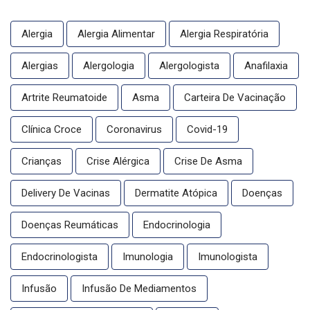
Alergia
Alergia Alimentar
Alergia Respiratória
Alergias
Alergologia
Alergologista
Anafilaxia
Artrite Reumatoide
Asma
Carteira De Vacinação
Clínica Croce
Coronavirus
Covid-19
Crianças
Crise Alérgica
Crise De Asma
Delivery De Vacinas
Dermatite Atópica
Doenças
Doenças Reumáticas
Endocrinologia
Endocrinologista
Imunologia
Imunologista
Infusão
Infusão De Mediamentos