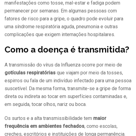
manifestações como tosse, mal-estar e fadiga podem
permanecer por semanas. Em algumas pessoas com
fatores de risco para a gripe, o quadro pode evoluir para
uma síndrome respiratória aguda, pneumonia e outras
complicações que exigem internações hospitalares.
Como a doença é transmitida?
A transmissão do vírus da Influenza ocorre por meio de
gotículas respiratórias
que viajam por meio da tosses,
espirros ou fala de um indivíduo infectado para uma pessoa
suscetível. Da mesma forma, transmite-se a gripe de forma
direta ou indireta ao tocar em superfícies contaminadas e,
em seguida, tocar olhos, nariz ou boca.
Os surtos e a alta transmissibilidade tem
maior
frequência em ambientes fechados
, como escolas,
creches, escritórios e instituições de longa permanência.