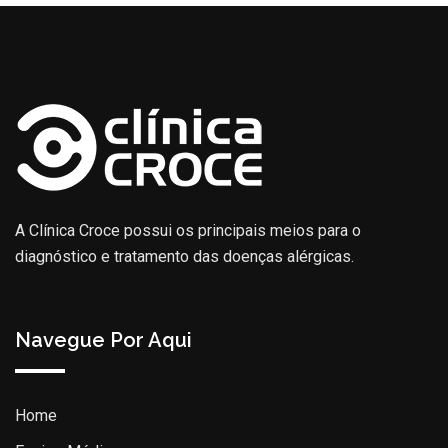
A Clínica Croce possui os principais meios para o
diagnóstico e tratamento das doenças alérgicas.
Navegue Por Aqui
Home