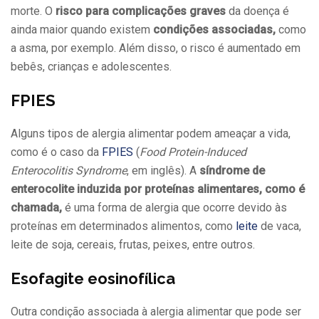
morte. O
risco para complicações graves
da doença é
ainda maior quando existem
condições associadas,
como
a asma, por exemplo. Além disso, o risco é aumentado em
bebês, crianças e adolescentes.
FPIES
Alguns tipos de alergia alimentar podem ameaçar a vida,
como é o caso da
FPIES
(
Food Protein-Induced
Enterocolitis Syndrome
, em inglês). A
síndrome de
enterocolite induzida por proteínas alimentares, como é
chamada,
é uma forma de alergia que ocorre devido às
proteínas em determinados alimentos, como
leite
de vaca,
leite de soja, cereais, frutas, peixes, entre outros.
Esofagite eosinofílica
Outra condição associada à alergia alimentar que pode ser