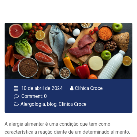
10 de abril de 2024
Clínica Croce
Comment: 0
Alergologia
,
blog
,
Clínica Croce
A alergia alimentar é uma condição que tem como
característica a reação diante de um determinado alimento.