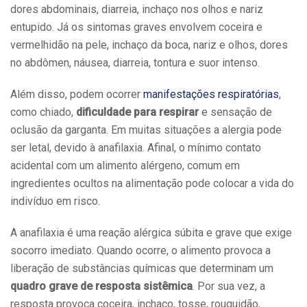
dores abdominais, diarreia, inchaço nos olhos e nariz
entupido. Já os sintomas graves envolvem coceira e
vermelhidão na pele, inchaço da boca, nariz e olhos, dores
no abdômen, náusea, diarreia, tontura e suor intenso.
Além disso, podem ocorrer
manifestações respiratórias
,
como chiado,
dificuldade para respirar
e sensação de
oclusão da garganta. Em muitas situações a alergia pode
ser letal, devido à anafilaxia. Afinal, o mínimo contato
acidental com um alimento alérgeno, comum em
ingredientes ocultos na alimentação pode colocar a vida do
indivíduo em risco.
A anafilaxia é uma reação alérgica súbita e grave que exige
socorro imediato. Quando ocorre, o alimento provoca a
liberação de substâncias químicas que determinam um
quadro grave de resposta sistêmica
. Por sua vez, a
resposta provoca coceira, inchaço, tosse, rouquidão,