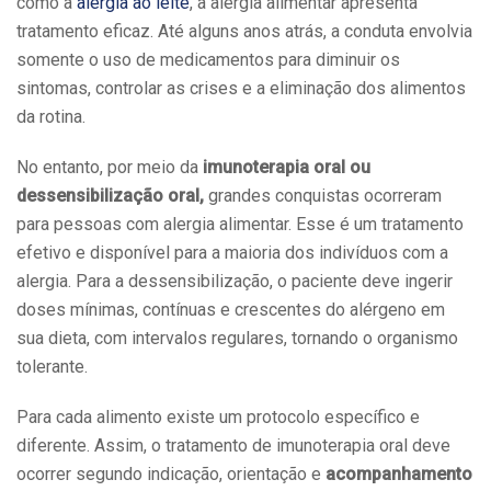
como a
alergia ao leite
, a alergia alimentar apresenta
tratamento eficaz. Até alguns anos atrás, a conduta envolvia
somente o uso de medicamentos para diminuir os
sintomas, controlar as crises e a eliminação dos alimentos
da rotina.
No entanto, por meio da
imunoterapia oral ou
dessensibilização oral,
grandes conquistas ocorreram
para pessoas com alergia alimentar. Esse é um tratamento
efetivo e disponível para a maioria dos indivíduos com a
alergia. Para a dessensibilização, o paciente deve ingerir
doses mínimas, contínuas e crescentes do alérgeno em
sua dieta, com intervalos regulares, tornando o organismo
tolerante.
Para cada alimento existe um protocolo específico e
diferente. Assim, o tratamento de imunoterapia oral deve
ocorrer segundo indicação, orientação e
acompanhamento