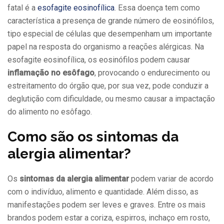
fatal é a
esofagite eosinofílica
. Essa doença tem como
característica a presença de grande número de eosinófilos,
tipo especial de células que desempenham um importante
papel na resposta do organismo a reações alérgicas. Na
esofagite eosinofílica, os eosinófilos podem causar
inflamação no esôfago
, provocando o endurecimento ou
estreitamento do órgão que, por sua vez, pode conduzir a
deglutição com dificuldade, ou mesmo causar a impactação
do alimento no esôfago.
Como são os sintomas da
alergia alimentar?
Os
sintomas da alergia alimentar
podem variar de acordo
com o indivíduo, alimento e quantidade. Além disso, as
manifestações podem ser leves e graves. Entre os mais
brandos podem estar a coriza, espirros, inchaço em rosto,