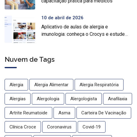
capacitação prática para médicos
10 de abril de 2026
Aplicativo de aulas de alergia e
imunologia: conheça o Crocys e estude
com conteúdo médico gratuito
Nuvem de Tags
Alergia
Alergia Alimentar
Alergia Respiratória
Alergias
Alergologia
Alergologista
Anafilaxia
Artrite Reumatoide
Asma
Carteira De Vacinação
Clínica Croce
Coronavirus
Covid-19