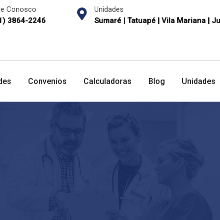
le Conosco:
Unidades
1) 3864-2246
Sumaré | Tatuapé | Vila Mariana | J
des
Convenios
Calculadoras
Blog
Unidades