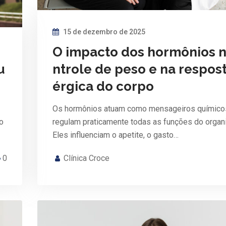
15 de dezembro de 2025
O impacto dos hormônios n
u
ntrole de peso e na respost
o
érgica do corpo
Os hormônios atuam como mensageiros químico
o
regulam praticamente todas as funções do organ
Eles influenciam o apetite, o gasto…
0
Clínica Croce