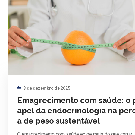
3 de dezembro de 2025
Emagrecimento com saúde: o 
apel da endocrinologia na per
a de peso sustentável
O emagrecimento com saúde exige mais do que cortar