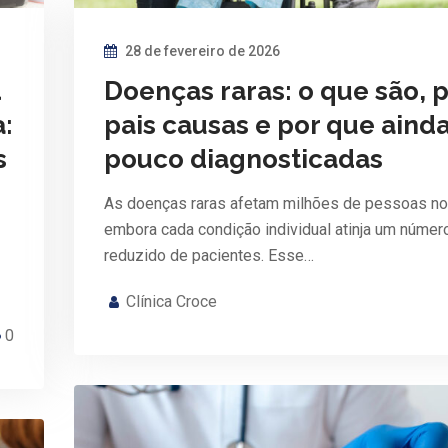
28 de fevereiro de 2026
d
Doenças raras: o que são, p
a:
pais causas e por que aind
s
pouco diagnosticadas
As doenças raras afetam milhões de pessoas n
embora cada condição individual atinja um númer
reduzido de pacientes. Esse…
Clínica Croce
0