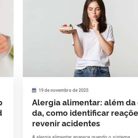
19 de novembro de 2025
p
Alergia alimentar: além da
d
da, como identificar reaçõe
revenir acidentes
A alergia alimentar aparece quando o sistema