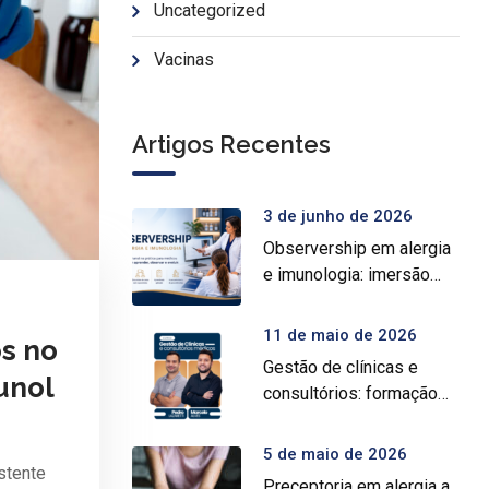
Uncategorized
Vacinas
Artigos Recentes
3 de junho de 2026
Observership em alergia
e imunologia: imersão
prática para médicos
11 de maio de 2026
os no
Gestão de clínicas e
unol
consultórios: formação
intensiva para médicos
5 de maio de 2026
stente
Preceptoria em alergia a