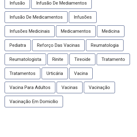
Infusão
Infusão De Mediamentos
Infusão De Medicamentos
Infusões
Infusões Medicinais
Medicamentos
Medicina
Pediatra
Reforço Das Vacinas
Reumatologia
Reumatologista
Rinite
Tireoide
Tratamento
Tratamentos
Urticária
Vacina
Vacina Para Adultos
Vacinas
Vacinação
Vacinação Em Domicílio