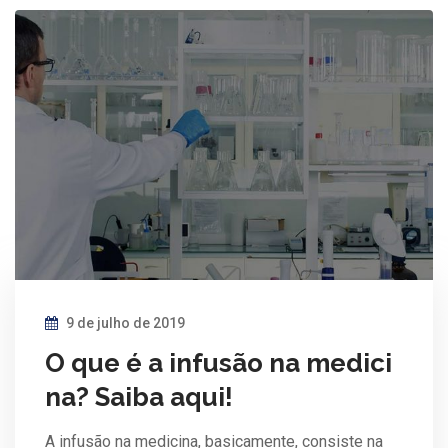
9 de julho de 2019
O que é a infusão na medici
na? Saiba aqui!
A infusão na medicina, basicamente, consiste na