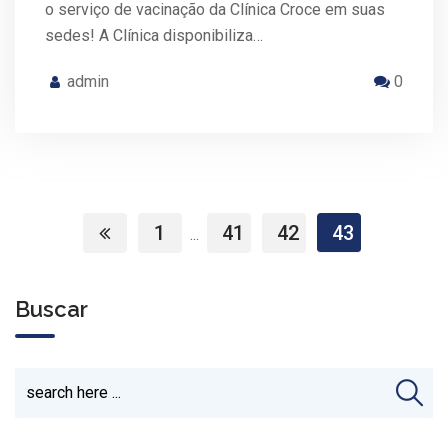
o serviço de vacinação da Clínica Croce em suas
sedes! A Clínica disponibiliza…
admin
0
1
41
42
43
...
Buscar