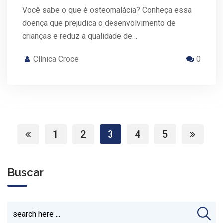
Você sabe o que é osteomalácia? Conheça essa
doença que prejudica o desenvolvimento de
crianças e reduz a qualidade de…
Clínica Croce
0
1
2
3
4
5
Buscar