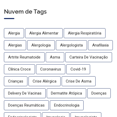
Nuvem de Tags
Alergia
Alergia Alimentar
Alergia Respiratória
Alergias
Alergologia
Alergologista
Anafilaxia
Artrite Reumatoide
Asma
Carteira De Vacinação
Clínica Croce
Coronavirus
Covid-19
Crianças
Crise Alérgica
Crise De Asma
Delivery De Vacinas
Dermatite Atópica
Doenças
Doenças Reumáticas
Endocrinologia