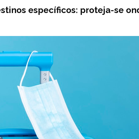
tinos específicos: proteja-se on