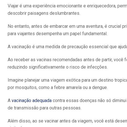
Viajar é uma experiência emocionante e enriquecedora, perm
descobrir paisagens deslumbrantes.
No entanto, antes de embarcar em uma aventura, é crucial pri
para viajantes desempenha um papel fundamental.
A vacinação é uma medida de precaução essencial que ajuda
Ao receber as vacinas recomendadas antes de partir, você 
reduzindo significativamente o risco de infecções.
Imagine planejar uma viagem exótica para um destino tropica
por mosquitos, como a febre amarela ou a dengue.
A
vacinação adequada
contra essas doenças não só diminui
de transmissão para outras pessoas.
Além disso, ao se vacinar antes da viagem, você está des