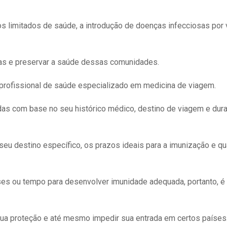
 limitados de saúde, a introdução de doenças infecciosas por 
ças e preservar a saúde dessas comunidades.
m profissional de saúde especializado em medicina de viagem.
das com base no seu histórico médico, destino de viagem e dur
seu destino específico, os prazos ideais para a imunização e qu
es ou tempo para desenvolver imunidade adequada, portanto, é
sua proteção e até mesmo impedir sua entrada em certos países