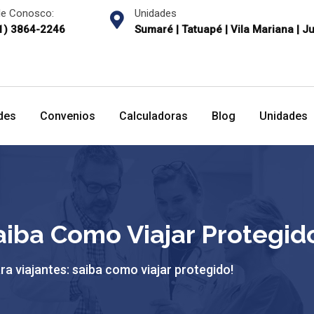
le Conosco:
Unidades
1) 3864-2246
Sumaré | Tatuapé | Vila Mariana | J
des
Convenios
Calculadoras
Blog
Unidades
aiba Como Viajar Protegid
ra viajantes: saiba como viajar protegido!