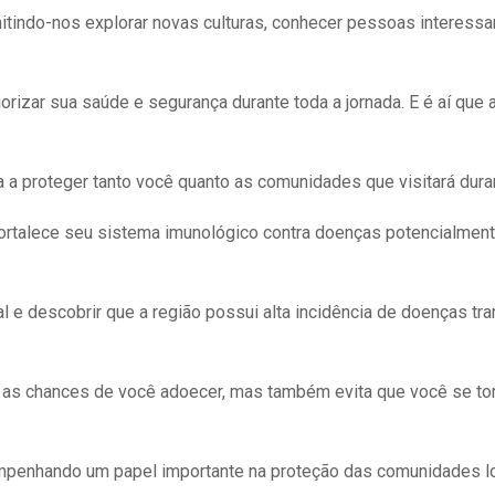
itindo-nos explorar novas culturas, conhecer pessoas interessa
orizar sua saúde e segurança durante toda a jornada. E é aí que 
 a proteger tanto você quanto as comunidades que visitará dura
fortalece seu sistema imunológico contra doenças potencialment
l e descobrir que a região possui alta incidência de doenças tr
 as chances de você adoecer, mas também evita que você se to
empenhando um papel importante na proteção das comunidades l