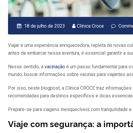
18 de julho de 2023
Clínica Croce
Commen
Viajar é uma experiência enriquecedora, repleta de novas c
antes de embarcar nessa aventura, é essencial garantir a su
Nesse sentido, a
vacinação
é um passo fundamental para os v
mundo, buscar informações sobre vacinas para viajantes as
Por isso, neste blogpost, a Clínica CROCE traz informações 
recomendadas para destinos específicos e dicas essenciais
Prepare-se para viagens inesquecíveis com tranquilidade e
Viaje com segurança: a importâ