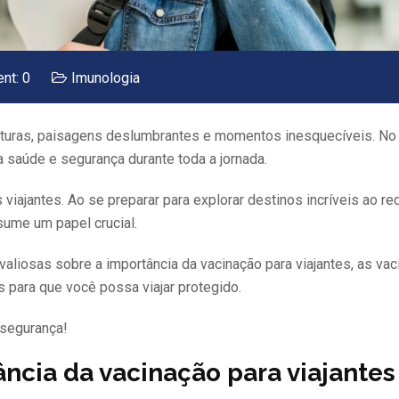
t: 0
Imunologia
ulturas, paisagens deslumbrantes e momentos inesquecíveis. No 
a saúde e segurança durante toda a jornada.
iajantes. Ao se preparar para explorar destinos incríveis ao re
sume um papel crucial.
valiosas sobre a importância da vacinação para viajantes, as vac
 para que você possa viajar protegido.
 segurança!
ncia da vacinação para viajantes