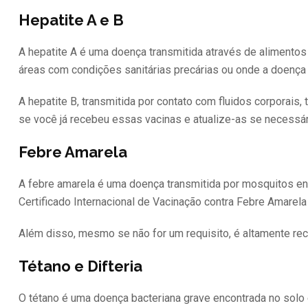
Hepatite A e B
A hepatite A é uma doença transmitida através de alimentos
áreas com condições sanitárias precárias ou onde a doença
A hepatite B, transmitida por contato com fluidos corporais,
se você já recebeu essas vacinas e atualize-as se necessár
Febre Amarela
A febre amarela é uma doença transmitida por mosquitos en
Certificado Internacional de Vacinação contra Febre Amarela 
Além disso, mesmo se não for um requisito, é altamente re
Tétano e Difteria
O tétano é uma doença bacteriana grave encontrada no solo 