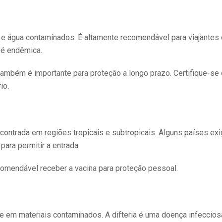
 e água contaminados. É altamente recomendável para viajantes 
 é endêmica.
 também é importante para proteção a longo prazo. Certifique-se d
io.
contrada em regiões tropicais e subtropicais. Alguns países e
para permitir a entrada.
comendável receber a vacina para proteção pessoal.
e em materiais contaminados. A difteria é uma doença infeccios