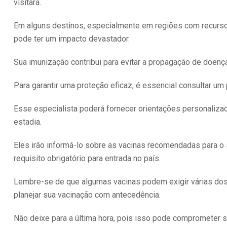
visitará.
Em alguns destinos, especialmente em regiões com recursos
pode ter um impacto devastador.
Sua imunização contribui para evitar a propagação de doen
Para garantir uma proteção eficaz, é essencial consultar u
Esse especialista poderá fornecer orientações personaliza
estadia.
Eles irão informá-lo sobre as vacinas recomendadas para o 
requisito obrigatório para entrada no país.
Lembre-se de que algumas vacinas podem exigir várias dos
planejar sua vacinação com antecedência.
Não deixe para a última hora, pois isso pode comprometer 