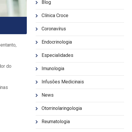
Blog
Clínica Croce
Coronavírus
Endocrinologia
entanto,
Especialidades
dor do
Imunologia
Infusões Medicinais
inas
News
Otorrinolaringologia
Reumatologia